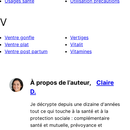
Usages sante
Utilisation precautions
V
Ventre gonfle
Vertiges
Ventre plat
Vitalit
Ventre post partum
Vitamines
À propos de l’auteur,
Claire
D.
Je décrypte depuis une dizaine d'années
tout ce qui touche à la santé et à la
protection sociale : complémentaire
santé et mutuelle, prévoyance et