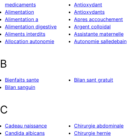
medicaments
Antioxydant
Alimentation
Antioxydants
Alimentation a
Apres accouchement
Alimentation digestive
Argent colloidal
Aliments interdits
Assistante maternelle
Allocation autonomie
Autonomie salledebain
B
Bienfaits sante
Bilan sant gratuit
Bilan sanguin
C
Cadeau naissance
Chirurgie abdominale
Candida albicans
Chirurgie hernie