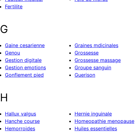
Fertilite
G
Gaine cesarienne
Graines mdicinales
Genou
Grossesse
Gestion digitale
Grossesse massage
Gestion emotions
Groupe sanguin
Gonflement pied
Guerison
H
Hallux valgus
Hernie inguinale
Hanche course
Homeopathie menopause
Hemorroides
Huiles essentielles