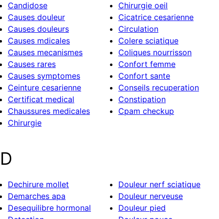
Candidose
Chirurgie oeil
Causes douleur
Cicatrice cesarienne
Causes douleurs
Circulation
Causes mdicales
Colere sciatique
Causes mecanismes
Coliques nourrisson
Causes rares
Confort femme
Causes symptomes
Confort sante
Ceinture cesarienne
Conseils recuperation
Certificat medical
Constipation
Chaussures medicales
Cpam checkup
Chirurgie
D
Dechirure mollet
Douleur nerf sciatique
Demarches apa
Douleur nerveuse
Desequilibre hormonal
Douleur pied