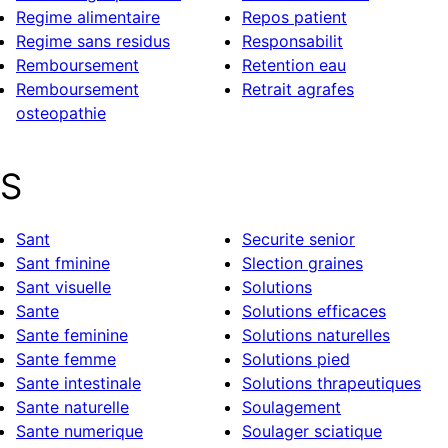
Regime alimentaire
Repos patient
Regime sans residus
Responsabilit
Remboursement
Retention eau
Remboursement
Retrait agrafes
osteopathie
S
Sant
Securite senior
Sant fminine
Slection graines
Sant visuelle
Solutions
Sante
Solutions efficaces
Sante feminine
Solutions naturelles
Sante femme
Solutions pied
Sante intestinale
Solutions thrapeutiques
Sante naturelle
Soulagement
Sante numerique
Soulager sciatique