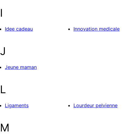
I
Idee cadeau
Innovation medicale
J
Jeune maman
L
Ligaments
Lourdeur pelvienne
M