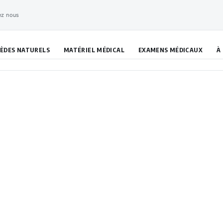
ez nous
ÈDES NATURELS
MATÉRIEL MÉDICAL
EXAMENS MÉDICAUX
À