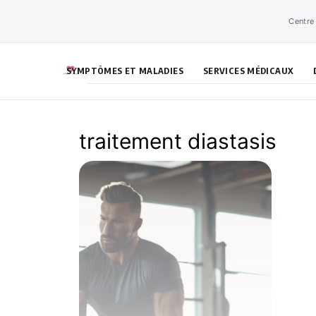
Aller
Centre
au
contenu
SYMPTÔMES ET MALADIES
SERVICES MÉDICAUX
traitement diastasis