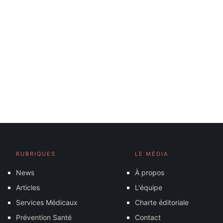
RUBRIQUES
LE MÉDIA
News
À propos
Articles
L'équipe
Services Médicaux
Charte éditoriale
Prévention Santé
Contact