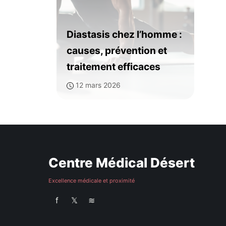
Diastasis chez l’homme :
causes, prévention et
traitement efficaces
12 mars 2026
Centre Médical Désert
Excellence médicale et proximité
f
𝕏
≋