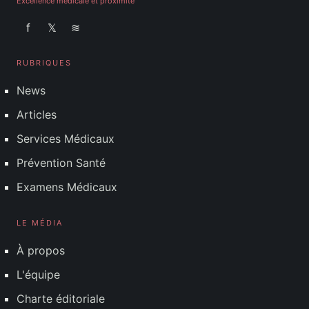
Excellence médicale et proximité
f
𝕏
≋
RUBRIQUES
News
Articles
Services Médicaux
Prévention Santé
Examens Médicaux
LE MÉDIA
À propos
L'équipe
Charte éditoriale