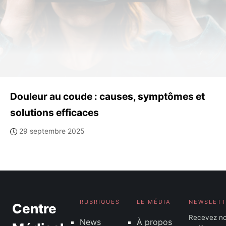
Douleur au coude : causes, symptômes et
solutions efficaces
29 septembre 2025
RUBRIQUES
LE MÉDIA
NEWSLET
Centre
Recevez n
News
À propos