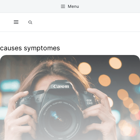
Aller
Menu
au
contenu
Menu
causes symptomes