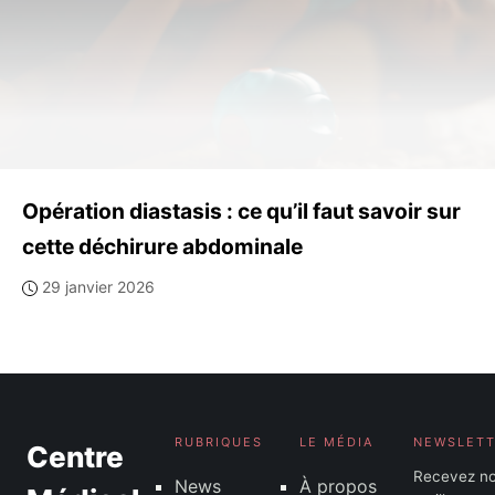
Opération diastasis : ce qu’il faut savoir sur
cette déchirure abdominale
29 janvier 2026
RUBRIQUES
LE MÉDIA
NEWSLET
Centre
Recevez n
News
À propos