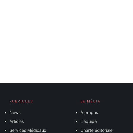
RUBRIQUES
LE MÉDIA
News
À propos
Articles
L'équipe
Services Médicaux
Charte éditoriale