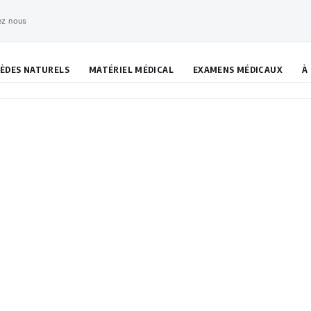
ez nous
ÈDES NATURELS
MATÉRIEL MÉDICAL
EXAMENS MÉDICAUX
À