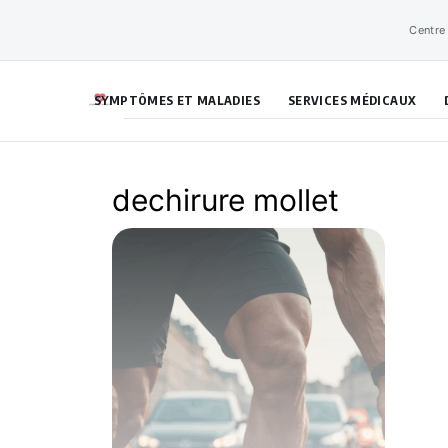
Aller
Centre
au
contenu
SYMPTÔMES ET MALADIES
SERVICES MÉDICAUX
dechirure mollet