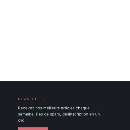
NEWSLETTER
Recevez nos meilleurs articles chaque
semaine. Pas de spam, désinscription en un
clic.