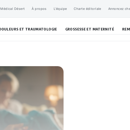
 Médical Désert
À propos
L’équipe
Charte éditoriale
Annoncez ch
DOULEURS ET TRAUMATOLOGIE
GROSSESSE ET MATERNITÉ
REM