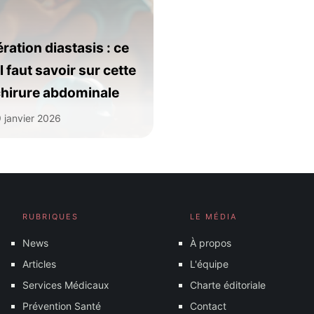
ration diastasis : ce
il faut savoir sur cette
hirure abdominale
 janvier 2026
RUBRIQUES
LE MÉDIA
News
À propos
Articles
L'équipe
Services Médicaux
Charte éditoriale
Prévention Santé
Contact