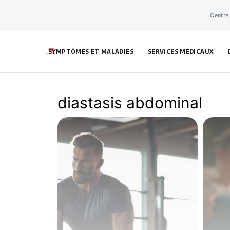
Aller
Centre
au
contenu
SYMPTÔMES ET MALADIES
SERVICES MÉDICAUX
diastasis abdominal