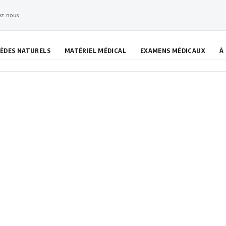
ez nous
ÈDES NATURELS
MATÉRIEL MÉDICAL
EXAMENS MÉDICAUX
À