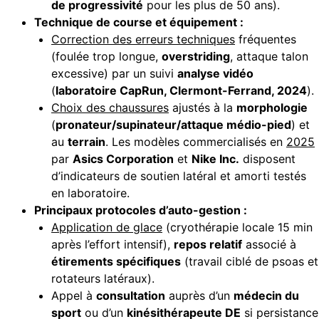
de progressivité
pour les plus de 50 ans).
Technique de course et équipement :
Correction des erreurs techniques
fréquentes
(foulée trop longue,
overstriding
, attaque talon
excessive) par un suivi
analyse vidéo
(
laboratoire CapRun, Clermont-Ferrand, 2024
).
Choix des chaussures
ajustés à la
morphologie
(
pronateur/supinateur/attaque médio-pied
) et
au
terrain
. Les modèles commercialisés en
2025
par
Asics Corporation
et
Nike Inc.
disposent
d’indicateurs de soutien latéral et amorti testés
en laboratoire.
Principaux protocoles d’auto-gestion :
Application de glace
(cryothérapie locale 15 min
après l’effort intensif),
repos relatif
associé à
étirements spécifiques
(travail ciblé de psoas et
rotateurs latéraux).
Appel à
consultation
auprès d’un
médecin du
sport
ou d’un
kinésithérapeute DE
si persistance