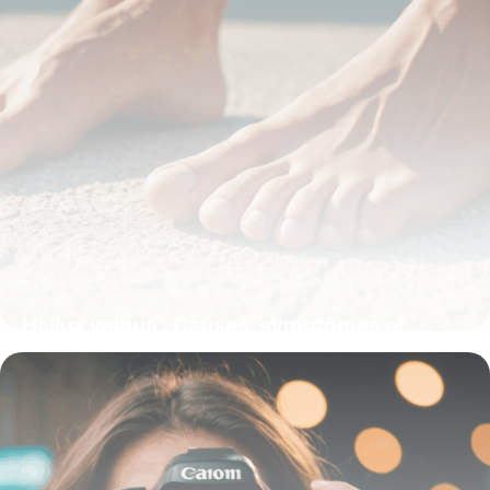
Hallux valgus : Causes, symptômes et
solutions efficaces pour soulager la douleur
13 octobre 2025