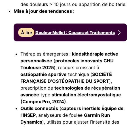
des douleurs > 10 jours ou apparition de boiterie.
Mise à jour des tendances :
À lire
Douleur Mollet : Causes et Traitements
Thérapies émergentes
:
kinésithérapie active
personnalisée
(
protocoles innovants CHU
Toulouse 2025
), recours croissant à
ostéopathie sportive
technique (
SOCIÉTÉ
FRANÇAISE D’OSTÉOPATHIE DU SPORT
),
prescription de
technologies de récupération
avancée
type
stimulation électromyostatique
(Compex Pro, 2024)
.
Outils connectés
(
capteurs inertiels Équipe de
l’INSEP
, analyseurs de foulée
Garmin Run
Dynamics
), utilisés pour ajuster l’intensité des