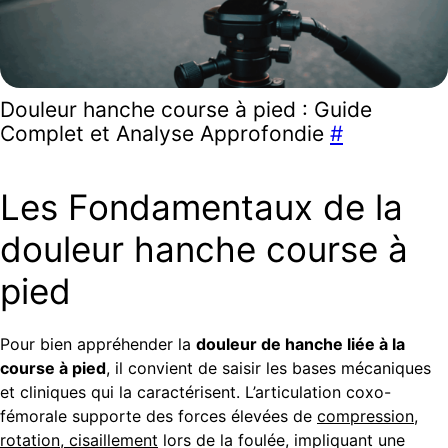
Douleur hanche course à pied : Guide
Complet et Analyse Approfondie
#
Les Fondamentaux de la
douleur hanche course à
pied
Pour bien appréhender la
douleur de hanche liée à la
course à pied
, il convient de saisir les bases mécaniques
et cliniques qui la caractérisent. L’articulation coxo-
fémorale supporte des forces élevées de
compression,
rotation, cisaillement
lors de la foulée, impliquant une