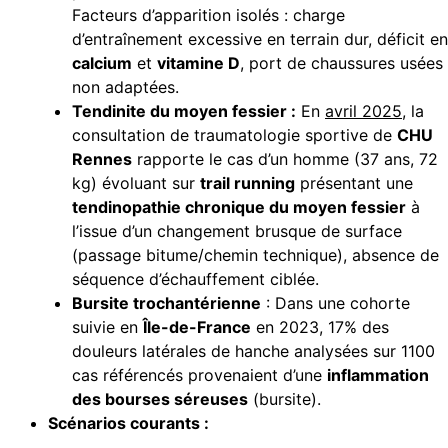
Facteurs d’apparition isolés : charge
d’entraînement excessive en terrain dur, déficit en
calcium
et
vitamine D
, port de chaussures usées
non adaptées.
Tendinite du moyen fessier :
En
avril 2025
, la
consultation de traumatologie sportive de
CHU
Rennes
rapporte le cas d’un homme (37 ans, 72
kg) évoluant sur
trail running
présentant une
tendinopathie chronique du moyen fessier
à
l’issue d’un changement brusque de surface
(passage bitume/chemin technique), absence de
séquence d’échauffement ciblée.
Bursite trochantérienne
: Dans une cohorte
suivie en
Île-de-France
en 2023, 17% des
douleurs latérales de hanche analysées sur 1100
cas référencés provenaient d’une
inflammation
des bourses séreuses
(bursite).
Scénarios courants :