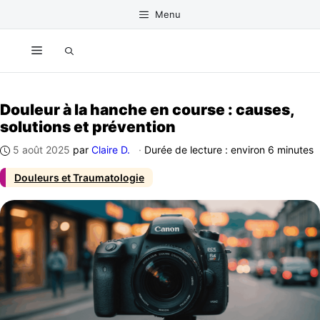
Aller
Menu
au
contenu
Menu
Douleur à la hanche en course : causes,
solutions et prévention
5 août 2025
par
Claire D.
·
Durée de lecture : environ 6 minutes
Douleurs et Traumatologie