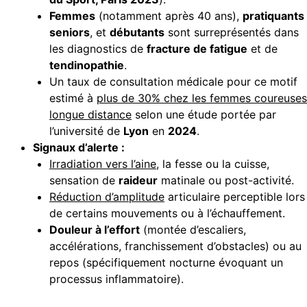
Femmes
(notamment après 40 ans),
pratiquants
seniors
, et
débutants
sont surreprésentés dans
les diagnostics de
fracture de fatigue
et de
tendinopathie
.
Un taux de consultation médicale pour ce motif
estimé à
plus de 30% chez les femmes coureuses
longue distance
selon une étude portée par
l’université de
Lyon
en
2024
.
Signaux d’alerte :
Irradiation vers l’aine
, la fesse ou la cuisse,
sensation de
raideur
matinale ou post-activité.
Réduction d’amplitude
articulaire perceptible lors
de certains mouvements ou à l’échauffement.
Douleur à l’effort
(montée d’escaliers,
accélérations, franchissement d’obstacles) ou au
repos (spécifiquement nocturne évoquant un
processus inflammatoire).