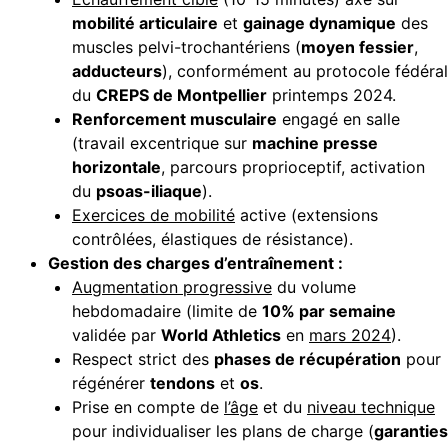
mobilité articulaire
et
gainage dynamique
des
muscles pelvi-trochantériens (
moyen fessier
,
adducteurs
), conformément au protocole fédéral
du
CREPS de Montpellier
printemps 2024.
Renforcement musculaire
engagé en salle
(travail excentrique sur
machine presse
horizontale
, parcours proprioceptif, activation
du
psoas-iliaque
).
Exercices de mobilité
active (extensions
contrôlées, élastiques de résistance).
Gestion des charges d’entraînement :
Augmentation progressive
du volume
hebdomadaire (limite de
10% par semaine
validée par
World Athletics
en
mars 2024
).
Respect strict des
phases de récupération
pour
régénérer
tendons
et
os
.
Prise en compte de
l’âge
et du
niveau technique
pour individualiser les plans de charge (
garanties