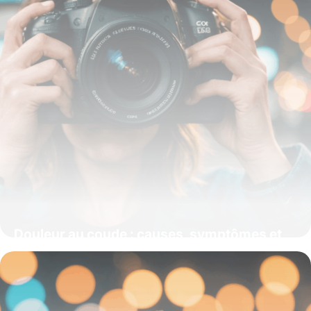
Douleur au coude : causes, symptômes et
solutions efficaces
29 septembre 2025