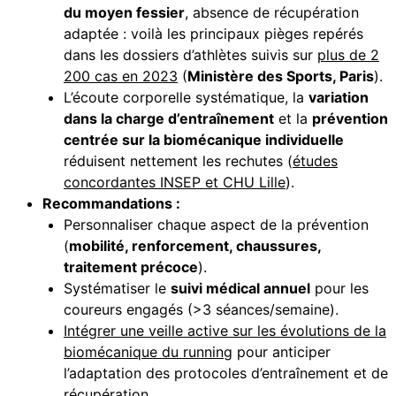
du moyen fessier
, absence de récupération
adaptée : voilà les principaux pièges repérés
dans les dossiers d’athlètes suivis sur
plus de 2
200 cas en 2023
(
Ministère des Sports, Paris
).
L’écoute corporelle systématique, la
variation
dans la charge d’entraînement
et la
prévention
centrée sur la biomécanique individuelle
réduisent nettement les rechutes (
études
concordantes INSEP et CHU Lille
).
Recommandations :
Personnaliser chaque aspect de la prévention
(
mobilité, renforcement, chaussures,
traitement précoce
).
Systématiser le
suivi médical annuel
pour les
coureurs engagés (>3 séances/semaine).
Intégrer une veille active sur les évolutions de la
biomécanique du running
pour anticiper
l’adaptation des protocoles d’entraînement et de
récupération.