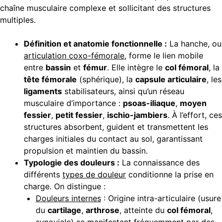
chaîne musculaire complexe et sollicitant des structures
multiples.
Définition et anatomie fonctionnelle :
La hanche, ou
articulation coxo-fémorale
, forme le lien mobile
entre
bassin
et
fémur
. Elle intègre le
col fémoral
, la
tête fémorale
(sphérique), la
capsule articulaire
, les
ligaments
stabilisateurs, ainsi qu’un réseau
musculaire d’importance :
psoas-iliaque
,
moyen
fessier
,
petit fessier
,
ischio-jambiers
. À l’effort, ces
structures absorbent, guident et transmettent les
charges initiales du contact au sol, garantissant
propulsion et maintien du bassin.
Typologie des douleurs :
La connaissance des
différents
types de douleur
conditionne la prise en
charge. On distingue :
Douleurs internes
: Origine intra-articulaire (usure
du
cartilage
,
arthrose
, atteinte du
col fémoral
,