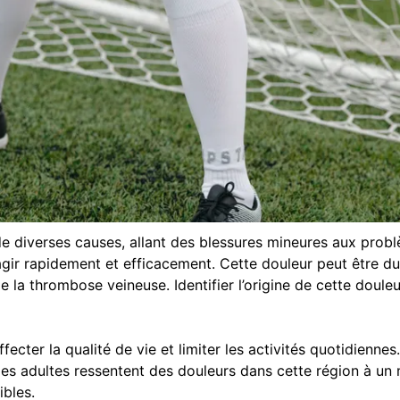
de diverses causes, allant des blessures mineures aux probl
gir rapidement et efficacement. Cette douleur peut être d
 thrombose veineuse. Identifier l’origine de cette douleur 
cter la qualité de vie et limiter les activités quotidiennes.
es adultes ressentent des douleurs dans cette région à un
ibles.