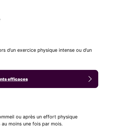
e
ors d’un exercice physique intense ou d’un
nts efficaces
ommeil ou après un effort physique
au moins une fois par mois.