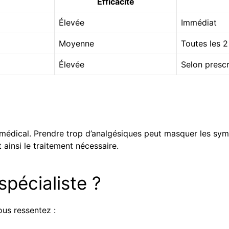
Efficacité
Élevée
Immédiat
Moyenne
Toutes les 2
Élevée
Selon prescr
s médical. Prendre trop d’analgésiques peut masquer les s
ainsi le traitement nécessaire.
spécialiste ?
ous ressentez :