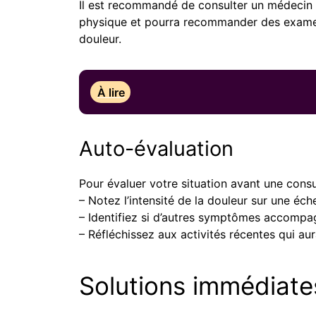
Il est recommandé de consulter un médecin s
physique et pourra recommander des examens
douleur.
À lire
Auto-évaluation
Pour évaluer votre situation avant une consu
– Notez l’intensité de la douleur sur une éche
– Identifiez si d’autres symptômes accompag
– Réfléchissez aux activités récentes qui au
Solutions immédiate