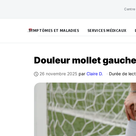
Aller
Centre
au
contenu
SYMPTÔMES ET MALADIES
SERVICES MÉDICAUX
Douleur mollet gauche 
26 novembre 2025
par
Claire D.
·
Durée de lect