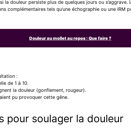
i la douleur persiste plus de quelques jours ou s’aggrave.
 complémentaires tels qu’une échographie ou une IRM pour
Douleur au mollet au repos : Que faire ?
ltation :
lle de 1 à 10.
nent la douleur (gonflement, rougeur).
raient pu provoquer cette gêne.
s pour soulager la douleur