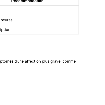
Recommandation
 heures
iption
ymptômes d’une affection plus grave, comme