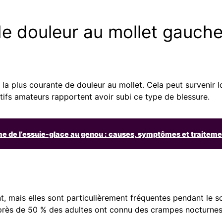
de douleur au mollet gauch
la plus courante de douleur au mollet. Cela peut survenir l
fs amateurs rapportent avoir subi ce type de blessure.
 de l’essuie-glace au genou : causes, symptômes et traiteme
, mais elles sont particulièrement fréquentes pendant le s
rès de 50 % des adultes ont connu des crampes nocturnes 