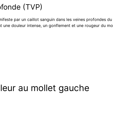
ofonde (TVP)
ifeste par un caillot sanguin dans les veines profondes du 
 une douleur intense, un gonflement et une rougeur du moll
uleur au mollet gauche