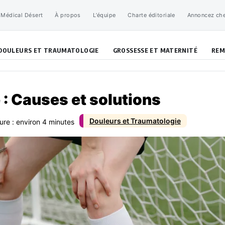
 Médical Désert
À propos
L’équipe
Charte éditoriale
Annoncez ch
DOULEURS ET TRAUMATOLOGIE
GROSSESSE ET MATERNITÉ
REM
: Causes et solutions
Douleurs et Traumatologie
ure : environ 4 minutes