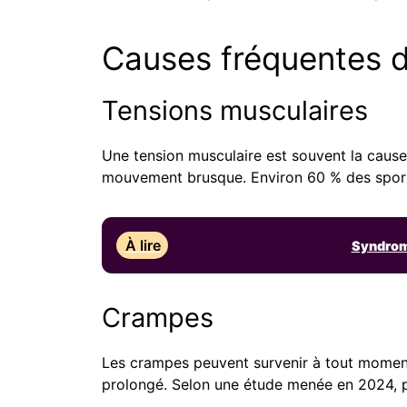
Causes fréquentes 
Tensions musculaires
Une tension musculaire est souvent la cause 
mouvement brusque. Environ 60 % des sporti
À lire
Syndrome
Crampes
Les crampes peuvent survenir à tout moment
prolongé. Selon une étude menée en 2024, p