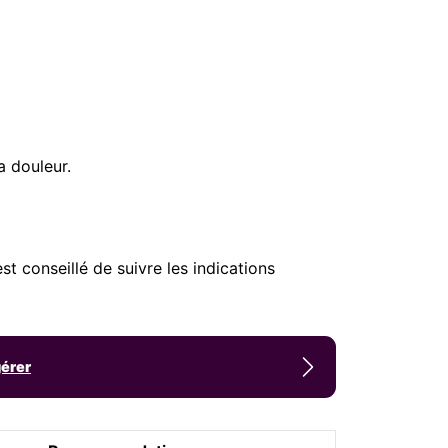
a douleur.
t conseillé de suivre les indications
gérer