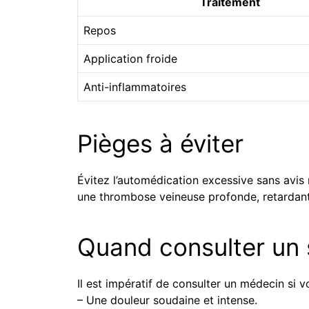
Traitement
Repos
Application froide
Anti-inflammatoires
Pièges à éviter
Évitez l’automédication excessive sans avi
une thrombose veineuse profonde, retardant 
Quand consulter un 
Il est impératif de consulter un médecin si v
– Une douleur soudaine et intense.