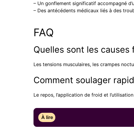
– Un gonflement significatif accompagné d’
– Des antécédents médicaux liés à des troubl
FAQ
Quelles sont les causes 
Les tensions musculaires, les crampes noctu
Comment soulager rapid
Le repos, l’application de froid et l’utilisat
À lire