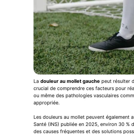
La
douleur au mollet gauche
peut résulter 
crucial de comprendre ces facteurs pour réa
ou même des pathologies vasculaires comme la
appropriée.
Les douleurs au mollet peuvent également affe
Santé (INS) publiée en 2025, environ 30 % d
des causes fréquentes et des solutions poss