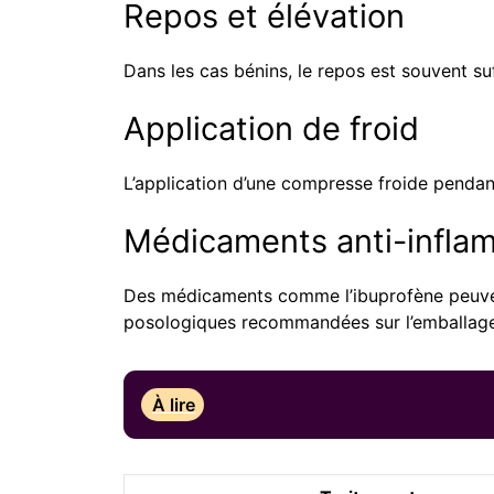
Repos et élévation
Dans les cas bénins, le repos est souvent suf
Application de froid
L’application d’une compresse froide pendant
Médicaments anti-infla
Des médicaments comme l’ibuprofène peuvent êt
posologiques recommandées sur l’emballage
À lire