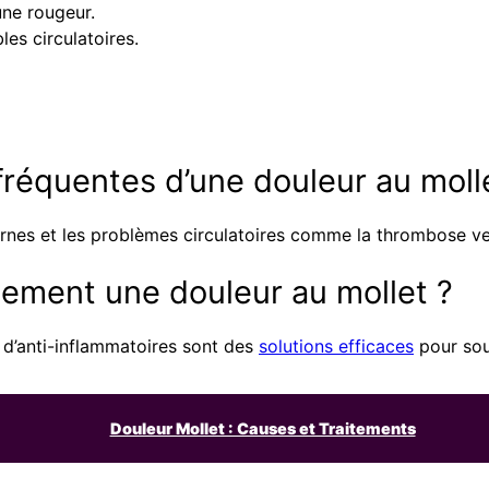
une rougeur.
es circulatoires.
fréquentes d’une douleur au moll
rnes et les problèmes circulatoires comme la thrombose vei
ement une douleur au mollet ?
ion d’anti-inflammatoires sont des
solutions efficaces
pour sou
Douleur Mollet : Causes et Traitements