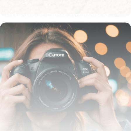
Hallux valgus : Causes, symptômes et
solutions efficaces pour soulager la douleur
13 octobre 2025