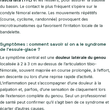
fascia lata (TFL)
et les fessiers, pour assurer la stabilité
du bassin. Le contact le plus fréquent s’opère sur le
condyle fémoral externe. Les mouvements répétitifs
(course, cyclisme, randonnée) provoquent des
microtraumatismes qui favorisent l’irritation locale de la
bandelette.
Symptômes : comment savoir si on a le syndrome
de l’essuie-glace ?
Le symptôme central est une
douleur latérale du genou
localisée à 2 à 3 cm au-dessus de l’articulation tibio-
fémorale, souvent majorée en course prolongée, à l’effort,
en descente ou lors d’une reprise rapide d’activité.
L’inflammation peut s’accompagner d’une douleur à la
palpation et, parfois, d’une sensation de claquement lors
de l’extension complète du genou. Seul un professionnel
de santé peut confirmer qu’il s’agit bien de ce syndrome et
écarter d’autres causes.