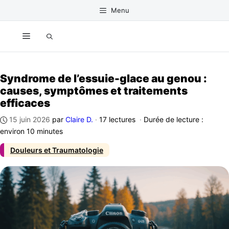
Aller
Menu
au
contenu
Menu
Syndrome de l’essuie-glace au genou :
causes, symptômes et traitements
efficaces
15 juin 2026
par
Claire D.
·
17 lectures
·
Durée de lecture :
environ 10 minutes
Douleurs et Traumatologie