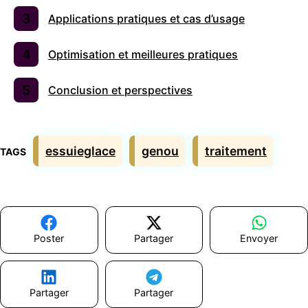
Applications pratiques et cas d’usage
Optimisation et meilleures pratiques
Conclusion et perspectives
Étiquettes
essuieglace
genou
traitement
Poster
Partager
Envoyer
Partager
Partager