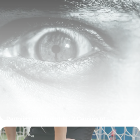
Paupière qui Tremble : 7 Causes et
Solutions
7 janvier 2026