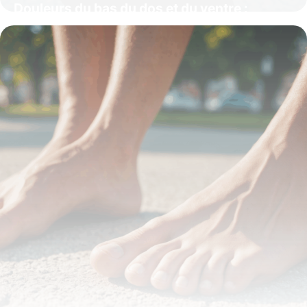
Douleurs du bas du dos et du ventre :
causes et solutions efficaces
16 octobre 2025