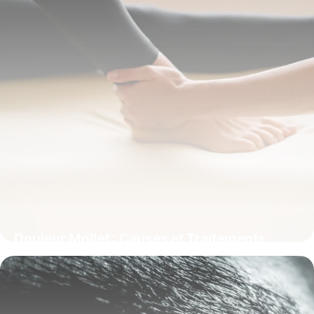
Douleur Mollet : Causes et Traitements
15 janvier 2026