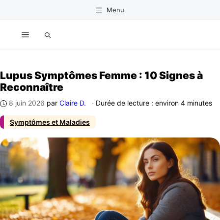
Aller
Menu
au
contenu
Menu
Lupus Symptômes Femme : 10 Signes à
Reconnaître
8 juin 2026
par
Claire D.
·
Durée de lecture : environ 4 minutes
Symptômes et Maladies