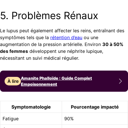
5. Problèmes Rénaux
Le lupus peut également affecter les reins, entraînant des
symptômes tels que la
rétention d’eau
ou une
augmentation de la pression artérielle. Environ
30 à 50%
des femmes
développent une néphrite lupique,
nécessitant un suivi médical régulier.
Amanite Phalloïde : Guide Complet
À lire
Empoisonnement
Symptomatologie
Pourcentage impacté
Fatigue
90%