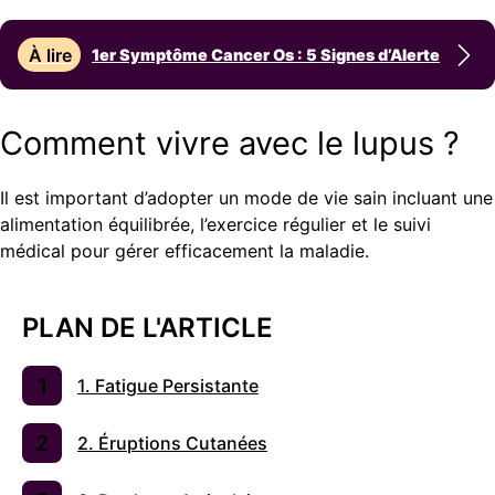
À lire
1er Symptôme Cancer Os : 5 Signes d’Alerte
Comment vivre avec le lupus ?
Il est important d’adopter un mode de vie sain incluant une
alimentation équilibrée, l’exercice régulier et le suivi
médical pour gérer efficacement la maladie.
PLAN DE L'ARTICLE
1. Fatigue Persistante
2. Éruptions Cutanées