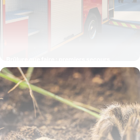
Brûlure que faire : premiers secours
urgents
10 juin 2026