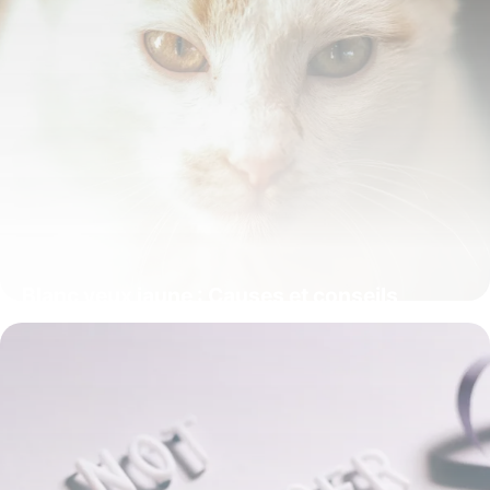
Blanc yeux jaune : Causes et conseils
médicaux
7 juin 2026