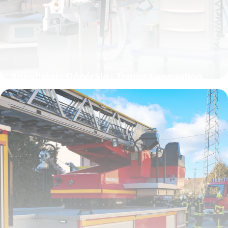
Anesthésie Générale : Temps Évacuation
Complet
12 juin 2026