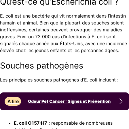
Qu’est-ce qu’Escherichia coli ?
E. coli est une bactérie qui vit normalement dans l’intestin
humain et animal. Bien que la plupart des souches soient
inoffensives, certaines peuvent provoquer des maladies
graves. Environ 73 000 cas d’infections à E. coli sont
signalés chaque année aux États-Unis, avec une incidence
élevée chez les jeunes enfants et les personnes âgées.
Souches pathogènes
Les principales souches pathogènes d’E. coli incluent :
À lire
Odeur Pet Cancer : Signes et Prévention
E. coli O157:H7
: responsable de nombreuses