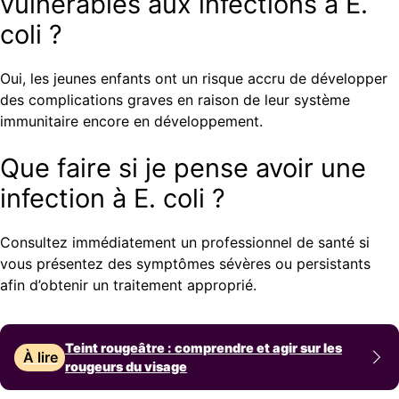
vulnérables aux infections à E.
coli ?
Oui, les jeunes enfants ont un risque accru de développer
des complications graves en raison de leur système
immunitaire encore en développement.
Que faire si je pense avoir une
infection à E. coli ?
Consultez immédiatement un professionnel de santé si
vous présentez des symptômes sévères ou persistants
afin d’obtenir un traitement approprié.
Teint rougeâtre : comprendre et agir sur les
À lire
rougeurs du visage