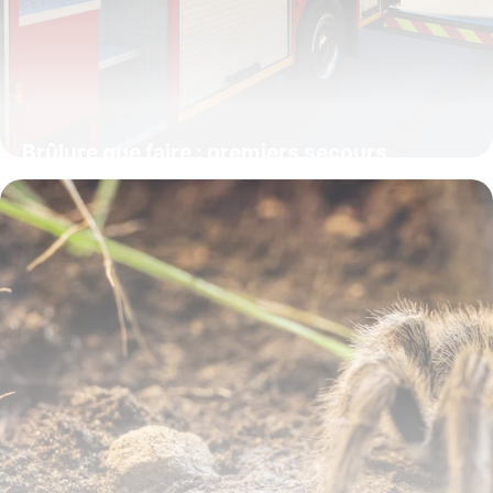
Brûlure que faire : premiers secours
urgents
10 juin 2026