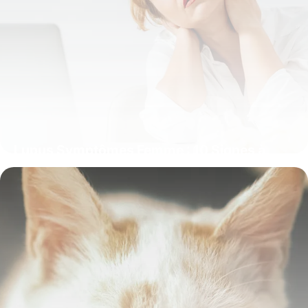
Lupus Symptômes Femme : 10 Signes à
Reconnaître
8 juin 2026