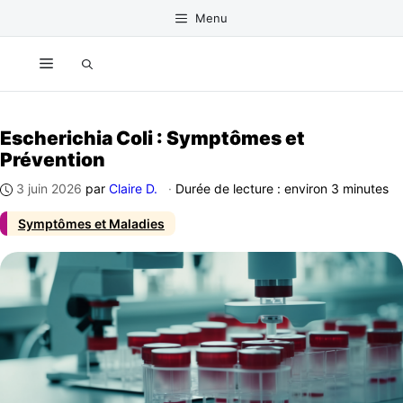
Aller
Menu
au
contenu
Menu
Escherichia Coli : Symptômes et
Prévention
3 juin 2026
par
Claire D.
·
Durée de lecture : environ 3 minutes
Symptômes et Maladies