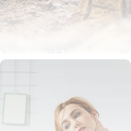
Piqûre Araignée Lit : Reconnaître et Traiter
9 juin 2026