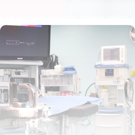
1er Symptôme Cancer Os : 5 Signes d’Alerte
14 juin 2026