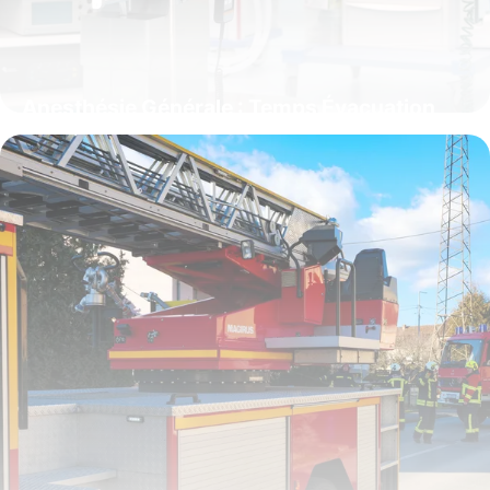
Anesthésie Générale : Temps Évacuation
Complet
12 juin 2026