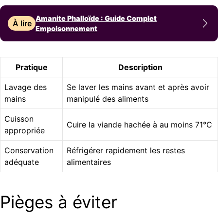
Amanite Phalloïde : Guide Complet
À lire
Empoisonnement
Pratique
Description
Lavage des
Se laver les mains avant et après avoir
mains
manipulé des aliments
Cuisson
Cuire la viande hachée à au moins 71°C
appropriée
Conservation
Réfrigérer rapidement les restes
adéquate
alimentaires
Pièges à éviter