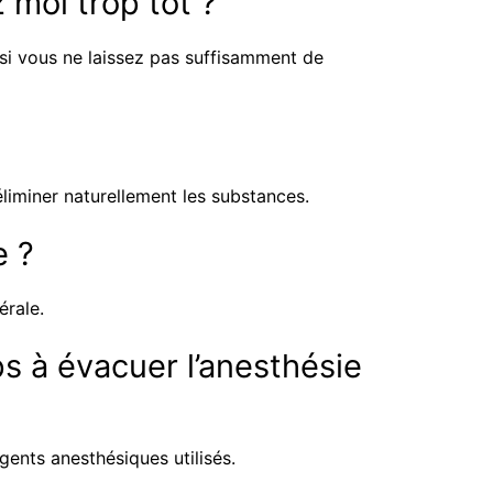
 moi trop tôt ?
 si vous ne laissez pas suffisamment de
éliminer naturellement les substances.
e ?
érale.
s à évacuer l’anesthésie
gents anesthésiques utilisés.