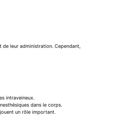
t de leur administration. Cependant,
es intraveineux.
nesthésiques dans le corps.
 jouent un rôle important.