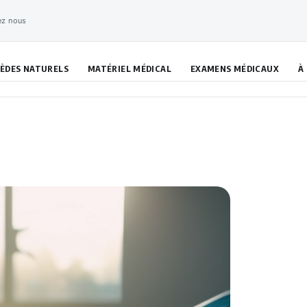
ez nous
ÈDES NATURELS
MATÉRIEL MÉDICAL
EXAMENS MÉDICAUX
À