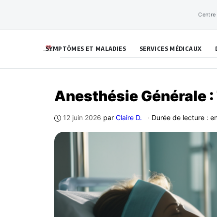
Aller
Centre
au
contenu
SYMPTÔMES ET MALADIES
SERVICES MÉDICAUX
Anesthésie Générale 
12 juin 2026
par
Claire D.
·
Durée de lecture : e