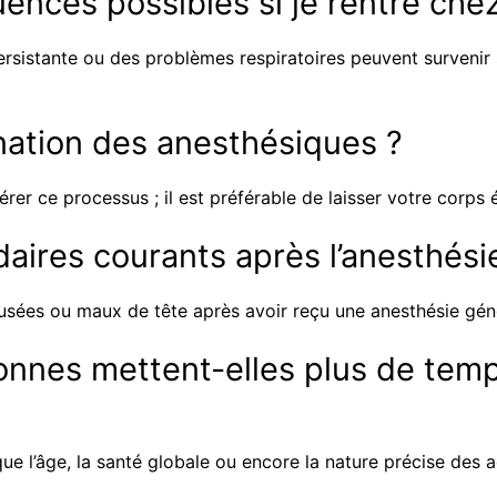
ences possibles si je rentre chez
ersistante ou des problèmes respiratoires peuvent survenir
ination des anesthésiques ?
rer ce processus ; il est préférable de laisser votre corps 
daires courants après l’anesthési
ausées ou maux de tête après avoir reçu une anesthésie gén
onnes mettent-elles plus de temp
ue l’âge, la santé globale ou encore la nature précise des a