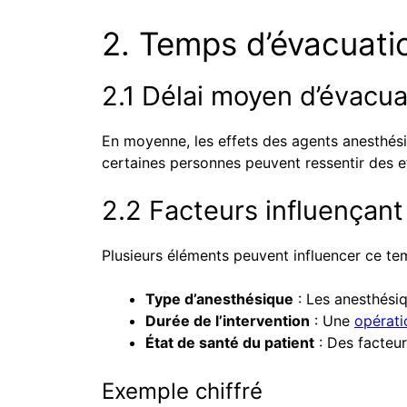
2. Temps d’évacuat
2.1 Délai moyen d’évacua
En moyenne, les effets des agents anesthésiq
certaines personnes peuvent ressentir des ef
2.2 Facteurs influençant
Plusieurs éléments peuvent influencer ce te
Type d’anesthésique
: Les anesthésiq
Durée de l’intervention
: Une
opérati
État de santé du patient
: Des facteur
Exemple chiffré