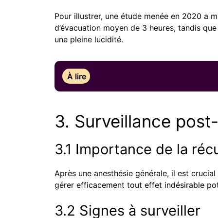
Pour illustrer, une étude menée en 2020 a m
d’évacuation moyen de 3 heures, tandis que 
une pleine lucidité.
À lire
3. Surveillance pos
3.1 Importance de la réc
Après une anesthésie générale, il est crucia
gérer efficacement tout effet indésirable pot
3.2 Signes à surveiller