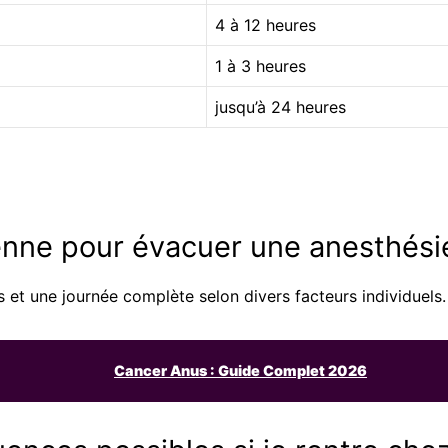
4 à 12 heures
1 à 3 heures
jusqu’à 24 heures
enne pour évacuer une anesthési
 et une journée complète selon divers facteurs individuels.
Cancer Anus : Guide Complet 2026