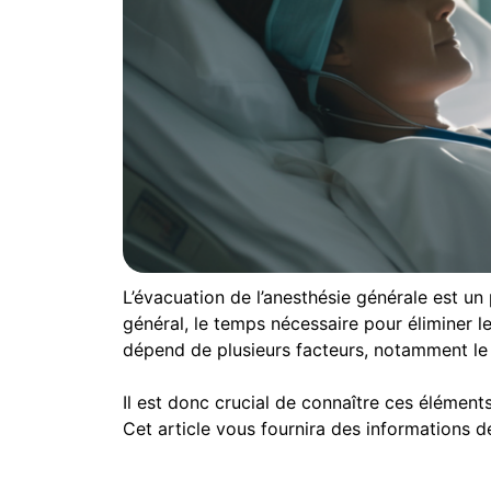
L’évacuation de l’anesthésie générale est un
général, le temps nécessaire pour éliminer l
dépend de plusieurs facteurs, notamment le ty
Il est donc crucial de connaître ces élémen
Cet article vous fournira des informations dé