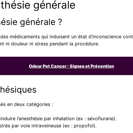
sthésie générale
hésie générale ?
 des médicaments qui induisent un état d’inconscience contr
nt ni douleur ni stress pendant la procédure.
Odeur Pet Cancer : Signes et Prévention
thésiques
és en deux catégories :
 induire l’anesthésie par inhalation (ex : sévoflurane).
trés par voie intraveineuse (ex : propofol).