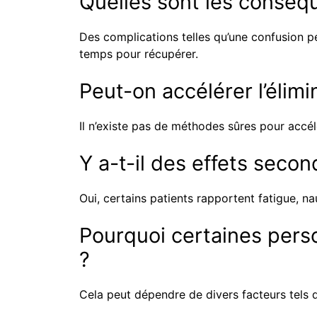
Quelles sont les conséqu
Des complications telles qu’une confusion p
temps pour récupérer.
Peut-on accélérer l’élim
Il n’existe pas de méthodes sûres pour accélé
Y a-t-il des effets secon
Oui, certains patients rapportent fatigue, n
Pourquoi certaines pers
?
Cela peut dépendre de divers facteurs tels q