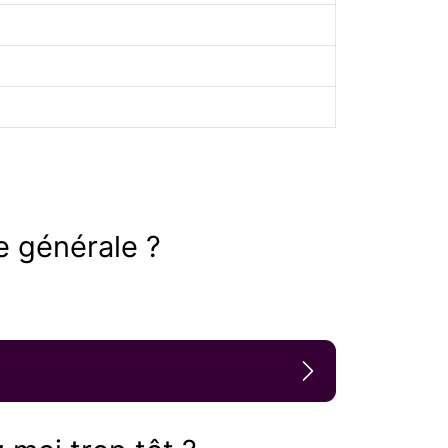
e générale ?