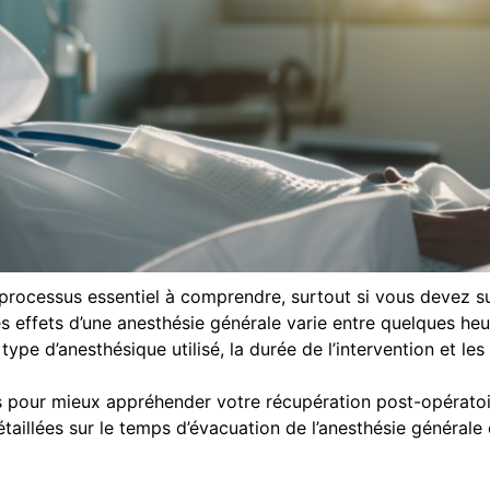
 processus essentiel à comprendre, surtout si vous devez su
es effets d’une anesthésie générale varie entre quelques he
pe d’anesthésique utilisé, la durée de l’intervention et les 
ts pour mieux appréhender votre récupération post-opératoir
taillées sur le temps d’évacuation de l’anesthésie générale e