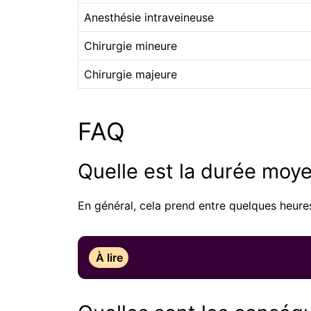
Anesthésie intraveineuse
Chirurgie mineure
Chirurgie majeure
FAQ
Quelle est la durée moy
En général, cela prend entre quelques heures
À lire