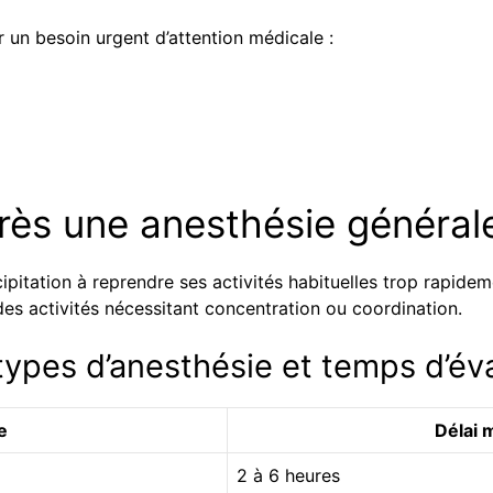
r un besoin urgent d’attention médicale :
près une anesthésie généra
ipitation à reprendre ses activités habituelles trop rapidem
es activités nécessitant concentration ou coordination.
types d’anesthésie et temps d’év
e
Délai 
2 à 6 heures