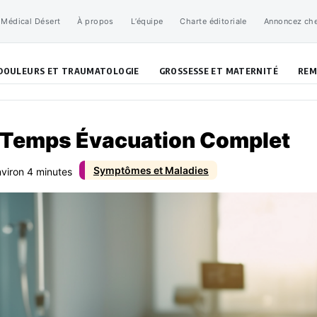
 Médical Désert
À propos
L’équipe
Charte éditoriale
Annoncez ch
DOULEURS ET TRAUMATOLOGIE
GROSSESSE ET MATERNITÉ
REM
: Temps Évacuation Complet
Symptômes et Maladies
nviron 4 minutes