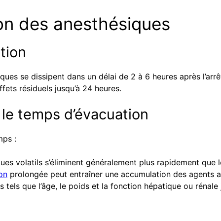
ion des anesthésiques
tion
ues se dissipent dans un délai de 2 à 6 heures après l’arrê
fets résiduels jusqu’à 24 heures.
 le temps d’évacuation
mps :
ues volatils s’éliminent généralement plus rapidement que l
on
prolongée peut entraîner une accumulation des agents a
s tels que l’âge, le poids et la fonction hépatique ou rénale