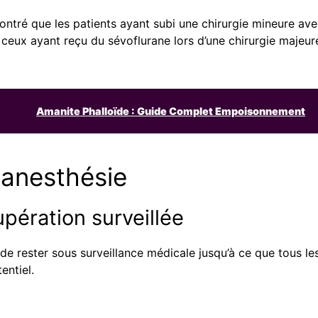
ontré que les patients ayant subi une chirurgie mineure av
ceux ayant reçu du sévoflurane lors d’une chirurgie majeure
Amanite Phalloïde : Guide Complet Empoisonnement
t-anesthésie
upération surveillée
l de rester sous surveillance médicale jusqu’à ce que tous l
entiel.