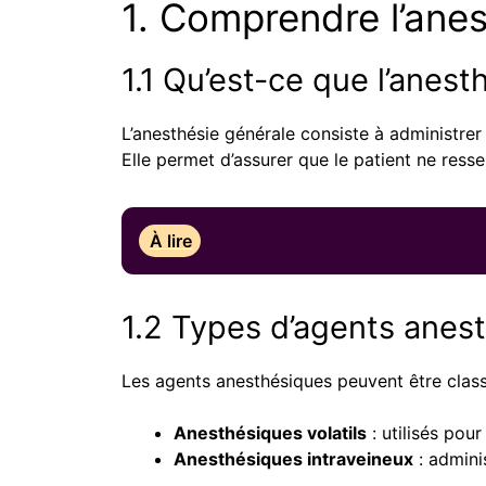
1. Comprendre l’ane
1.1 Qu’est-ce que l’anest
L’anesthésie générale consiste à administrer
Elle permet d’assurer que le patient ne resse
À lire
1.2 Types d’agents anes
Les agents anesthésiques peuvent être class
Anesthésiques volatils
: utilisés pour
Anesthésiques intraveineux
: adminis