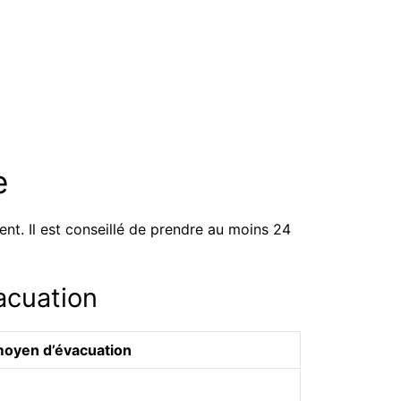
le
ent. Il est conseillé de prendre au moins 24
acuation
moyen d’évacuation