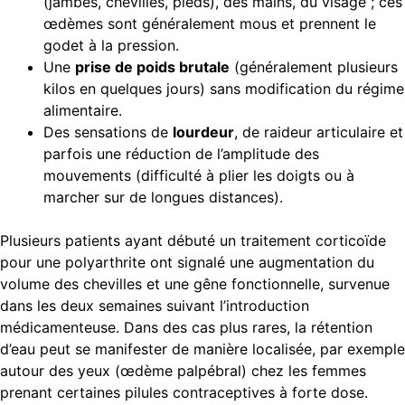
(jambes, chevilles, pieds), des mains, du visage ; ces
œdèmes sont généralement mous et prennent le
godet à la pression.
Une
prise de poids brutale
(généralement plusieurs
kilos en quelques jours) sans modification du régime
alimentaire.
Des sensations de
lourdeur
, de raideur articulaire et
parfois une réduction de l’amplitude des
mouvements (difficulté à plier les doigts ou à
marcher sur de longues distances).
Plusieurs patients ayant débuté un traitement corticoïde
pour une polyarthrite ont signalé une augmentation du
volume des chevilles et une gêne fonctionnelle, survenue
dans les deux semaines suivant l’introduction
médicamenteuse. Dans des cas plus rares, la rétention
d’eau peut se manifester de manière localisée, par exemple
autour des yeux (œdème palpébral) chez les femmes
prenant certaines pilules contraceptives à forte dose.