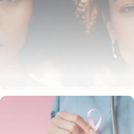
Teint rougeâtre : comprendre et agir sur les
rougeurs du visage
15 juin 2026