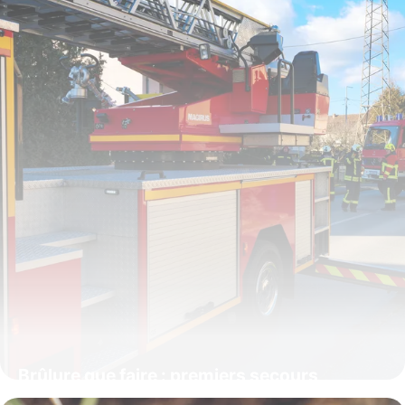
Brûlure que faire : premiers secours
urgents