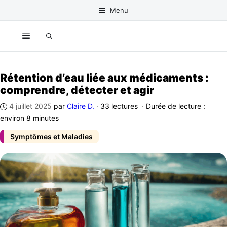
Aller
Menu
au
contenu
Menu
Rétention d’eau liée aux médicaments :
comprendre, détecter et agir
4 juillet 2025
par
Claire D.
·
33 lectures
·
Durée de lecture :
environ 8 minutes
Symptômes et Maladies