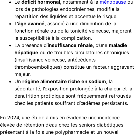
Le
déficit hormonal
, notamment à la
ménopause
ou
lors de pathologies endocriniennes, modifie la
répartition des liquides et accentue le risque.
L’âge avancé
, associé à une diminution de la
fonction rénale ou de la tonicité veineuse, majorent
la susceptibilité à la complication.
La présence d’
insuffisance rénale
, d’une
maladie
hépatique
ou de troubles circulatoires chroniques
(insuffisance veineuse, antécédents
thromboemboliques) constitue un facteur aggravant
majeur.
Un
régime alimentaire riche en sodium
, la
sédentarité, l’exposition prolongée à la chaleur et la
dénutrition protidique sont fréquemment retrouvés
chez les patients souffrant d’œdèmes persistants.
En 2024, une étude a mis en évidence une incidence
élevée de rétention d’eau chez les seniors diabétiques
présentant à la fois une polypharmacie et un nouvel