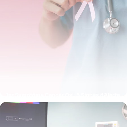
1er Symptôme Cancer Os : 5 Signes d’Alerte
14 juin 2026