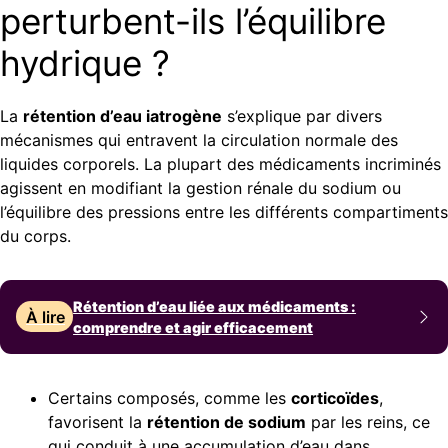
perturbent-ils l’équilibre
hydrique ?
La
rétention d’eau iatrogène
s’explique par divers
mécanismes qui entravent la circulation normale des
liquides corporels. La plupart des médicaments incriminés
agissent en modifiant la gestion rénale du sodium ou
l’équilibre des pressions entre les différents compartiments
du corps.
Rétention d’eau liée aux médicaments :
À lire
comprendre et agir efficacement
Certains composés, comme les
corticoïdes
,
favorisent la
rétention de sodium
par les reins, ce
qui conduit à une accumulation d’eau dans