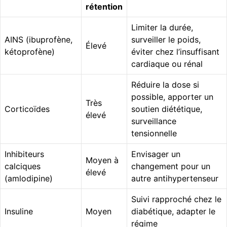
rétention
Limiter la durée,
AINS (ibuprofène,
surveiller le poids,
Élevé
kétoprofène)
éviter chez l’insuffisant
cardiaque ou rénal
Réduire la dose si
possible, apporter un
Très
Corticoïdes
soutien diététique,
élevé
surveillance
tensionnelle
Inhibiteurs
Envisager un
Moyen à
calciques
changement pour un
élevé
(amlodipine)
autre antihypertenseur
Suivi rapproché chez le
Insuline
Moyen
diabétique, adapter le
régime