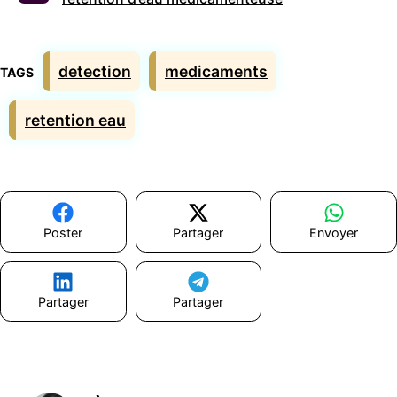
Étiquettes
detection
medicaments
retention eau
Poster
Partager
Envoyer
Partager
Partager