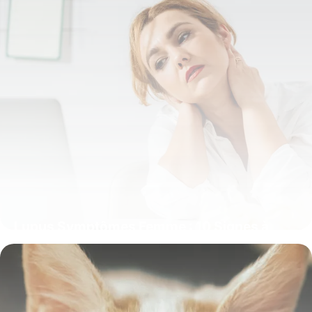
Lupus Symptômes Femme : 10 Signes à
Reconnaître
8 juin 2026