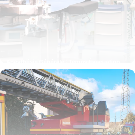
Anesthésie Générale : Temps Évacuation
Complet
12 juin 2026