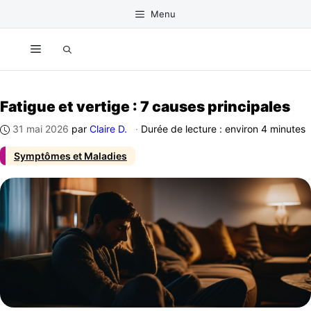
Aller
Menu
au
contenu
Menu
Fatigue et vertige : 7 causes principales
31 mai 2026
par
Claire D.
·
Durée de lecture : environ 4 minutes
Symptômes et Maladies