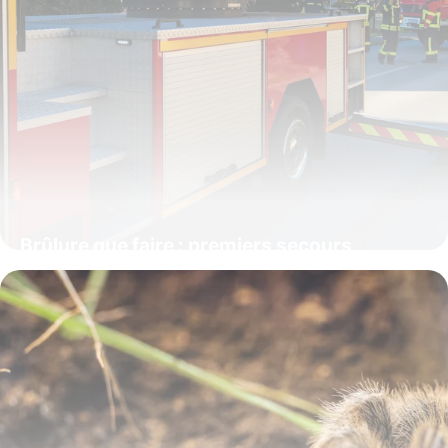
Brûlure que faire : premiers secours
urgents
10 juin 2026