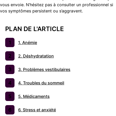
vous envoie. N’hésitez pas à consulter un professionnel si
vos symptômes persistent ou s’aggravent.
PLAN DE L'ARTICLE
1. Anémie
2. Déshydratation
3. Problèmes vestibulaires
4. Troubles du sommeil
5. Médicaments
6. Stress et anxiété