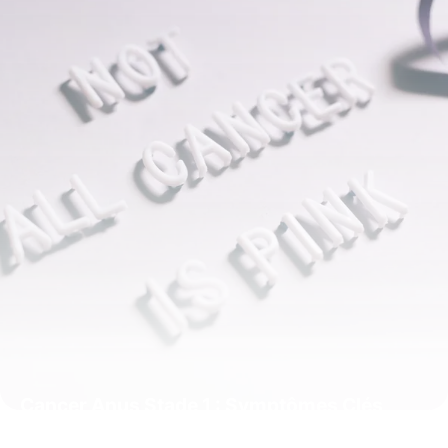
Cancer Anus Stade 1 : Symptômes Clés
5 juin 2026