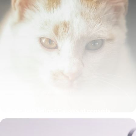
Blanc yeux jaune : Causes et conseils
médicaux
7 juin 2026