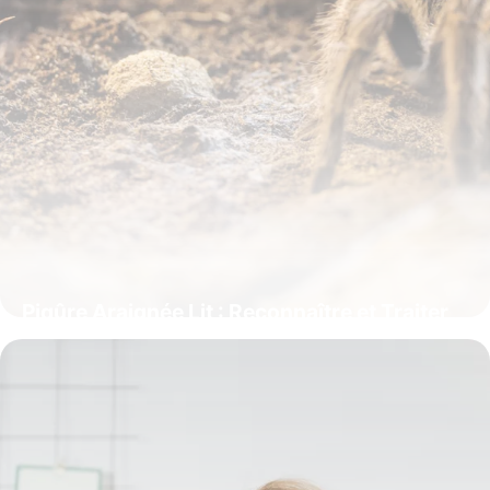
Piqûre Araignée Lit : Reconnaître et Traiter
9 juin 2026