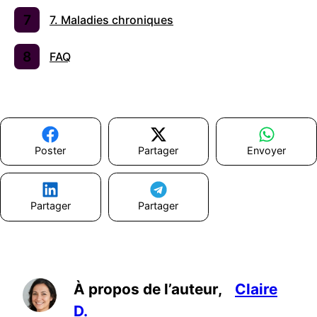
7. Maladies chroniques
FAQ
Poster
Partager
Envoyer
Partager
Partager
À propos de l’auteur,
Claire
D.