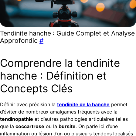
Tendinite hanche : Guide Complet et Analyse
Approfondie
#
Comprendre la tendinite
hanche : Définition et
Concepts Clés
Définir avec précision la
tendinite de la hanche
permet
d’éviter de nombreux amalgames fréquents avec la
tendinopathie
et d’autres pathologies articulaires telles
que la
coccartrose
ou la
bursite
. On parle ici d’une
inflammation ou lésion d’un ou plusieurs tendons localisés