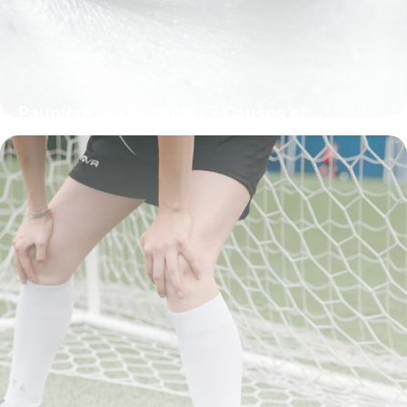
Paupière qui Tremble : 7 Causes et
Solutions
7 janvier 2026