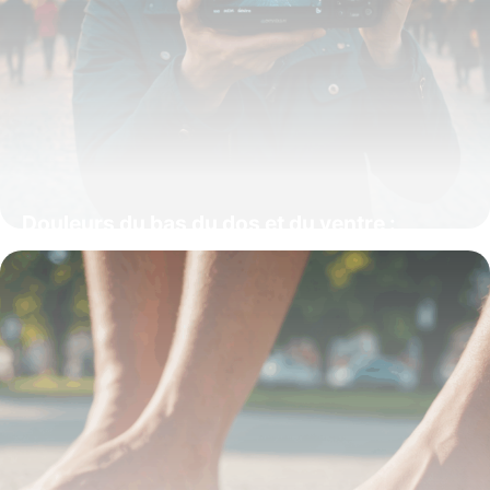
Douleurs du bas du dos et du ventre :
causes et solutions efficaces
16 octobre 2025