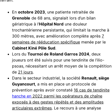
terrain.
En
octobre 2023
, une patiente retraitée de
Grenoble
de 68 ans, signalait lors d’un bilan
gériatrique à l’
Hôpital Nord
une douleur
trochantérienne persistante, qui limitait la marche à
300 mètres, avec amélioration complète après
7
semaines de rééducation spécifique
menée par le
Cabinet Kiné Pôle Sud
.
Lors du
Tournoi de Roland Garros 2024
, deux
joueurs ont été suivis pour une tendinite de l’ilio-
psoas, nécessitant un arrêt moyen de la compétition
de
21 jours
.
Dans le secteur industriel, la société
Renault, siège
Guyancourt
, a mis en place un protocole de
prévention après avoir constaté
16 cas de tendinite
hanche en
2022 parmi les opérateurs de chaîne
exposés à des gestes répétés et des amplitudes
articulaires extrêmes
. Le recours à une analyse