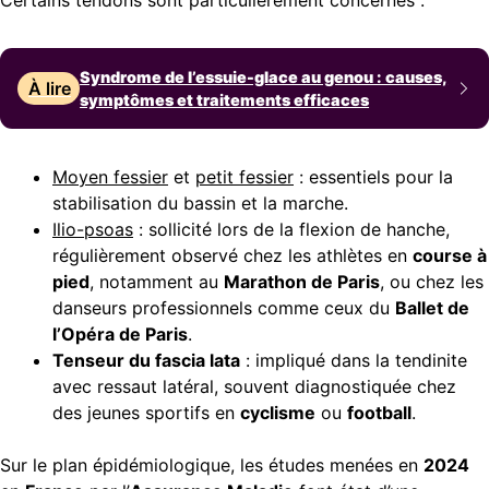
Certains tendons sont particulièrement concernés :
Syndrome de l’essuie-glace au genou : causes,
À lire
symptômes et traitements efficaces
Moyen fessier
et
petit fessier
: essentiels pour la
stabilisation du bassin et la marche.
Ilio-psoas
: sollicité lors de la flexion de hanche,
régulièrement observé chez les athlètes en
course à
pied
, notamment au
Marathon de Paris
, ou chez les
danseurs professionnels comme ceux du
Ballet de
l’Opéra de Paris
.
Tenseur du fascia lata
: impliqué dans la tendinite
avec ressaut latéral, souvent diagnostiquée chez
des jeunes sportifs en
cyclisme
ou
football
.
Sur le plan épidémiologique, les études menées en
2024