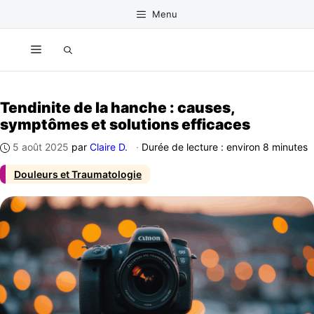
Aller
Menu
au
contenu
Menu
Tendinite de la hanche : causes,
symptômes et solutions efficaces
5 août 2025
par
Claire D.
·
Durée de lecture : environ 8 minutes
Douleurs et Traumatologie