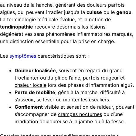
au niveau de la hanche
, générant des douleurs parfois
aigües, qui peuvent irradier jusqu’à la
cuisse
ou le
genou
.
La terminologie médicale évolue, et la notion de
tendinopathie
recouvre désormais les lésions
dégénératives sans phénomènes inflammatoires marqués,
une distinction essentielle pour la prise en charge.
Les
symptômes
caractéristiques sont :
Douleur localisée
, souvent en regard du grand
trochanter ou du pli de l’aine, parfois
rougeur
et
chaleur locale
lors des phases d’inflammation aigu?.
Perte de mobilité
, gêne à la marche, difficulté à
s’asseoir, se lever ou monter les escaliers.
Gonflement
visible et sensation de raideur, pouvant
s’accompagner de
crampes nocturnes
ou d’une
irradiation douloureuse à la jambe ou à la fesse.