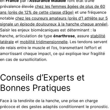
en
France
par l’
Assurance Maladie
font état d’une
prévalence élevée
chez les femmes âgées de plus de 60
ans (près de 12% de cette classe d’âge)
et une fréquence
notable
chez les coureurs amateurs (près d’1 athlète sur 5
signale un épisode douloureux à la hanche chaque année)
.
Saisir les enjeux biomécaniques est déterminant : la
hanche, articulation de type
énarthrose
, assure
stabilité
latérale
et
mobilité tridimensionnelle
. Les tendons servent
de relais entre le muscle et l’os, transmettant l’effort et
amortissant chaque impact, ce qui explique leur fragilité
en cas de sursollicitation.
Conseils d’Experts et
Bonnes Pratiques
Face à la tendinite de la hanche, une prise en charge
précoce et des gestes adaptés conditionnent le pronostic.