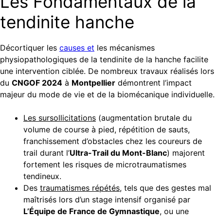
Les Fondamentaux de la
tendinite hanche
Décortiquer les
causes et
les mécanismes
physiopathologiques de la tendinite de la hanche facilite
une intervention ciblée. De nombreux travaux réalisés lors
du
CNGOF 2024
à
Montpellier
démontrent l’impact
majeur du mode de vie et de la biomécanique individuelle.
Les sursollicitations
(augmentation brutale du
volume de course à pied, répétition de sauts,
franchissement d’obstacles chez les coureurs de
trail durant l’
Ultra-Trail du Mont-Blanc
) majorent
fortement les risques de microtraumatismes
tendineux.
Des
traumatismes répétés
, tels que des gestes mal
maîtrisés lors d’un stage intensif organisé par
L’Équipe de France de Gymnastique
, ou une