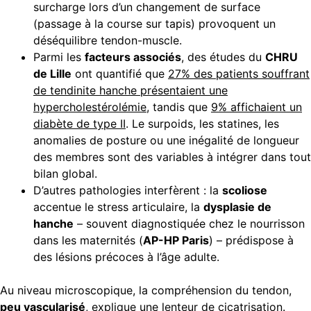
surcharge lors d’un changement de surface
(passage à la course sur tapis) provoquent un
déséquilibre tendon-muscle.
Parmi les
facteurs associés
, des études du
CHRU
de Lille
ont quantifié que
27% des patients souffrant
de tendinite hanche présentaient une
hypercholestérolémie
, tandis que
9% affichaient un
diabète de type II
. Le surpoids, les statines, les
anomalies de posture ou une inégalité de longueur
des membres sont des variables à intégrer dans tout
bilan global.
D’autres pathologies interfèrent : la
scoliose
accentue le stress articulaire, la
dysplasie de
hanche
– souvent diagnostiquée chez le nourrisson
dans les maternités (
AP-HP Paris
) – prédispose à
des lésions précoces à l’âge adulte.
Au niveau microscopique, la compréhension du tendon,
peu vascularisé
, explique une lenteur de cicatrisation.