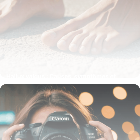
Hallux valgus : Causes, symptômes et
solutions efficaces pour soulager la douleur
13 octobre 2025