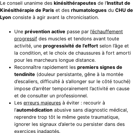
Le conseil unanime des
kinésithérapeutes
de l’
Institut de
Kinésithérapie de Paris
et des
rhumatologues
du
CHU de
Lyon
consiste à agir avant la chronicisation.
Une
prévention active
passe par
l’échauffement
progressif
des muscles et tendons avant toute
activité, une
progressivité de l’effort
selon l’âge et
la condition, et le choix de chaussures à fort amorti
pour les marcheurs longue distance.
Reconnaître rapidement les
premiers signes de
tendinite
(douleur persistante, gêne à la montée
d’escaliers, difficulté à s’allonger sur le côté touché)
impose d’arrêter temporairement l’activité en cause
et de consulter un professionnel.
Les
erreurs majeures
à éviter : recourir à
l’
automédication
abusive sans diagnostic médical,
reprendre trop tôt le même geste traumatique,
ignorer les signaux d’alerte ou persister dans des
exercices inadaptés.