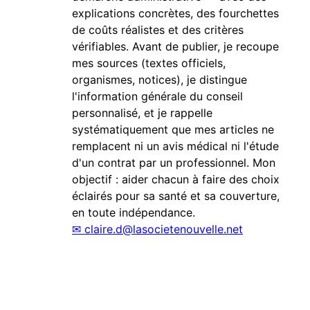
explications concrètes, des fourchettes
de coûts réalistes et des critères
vérifiables. Avant de publier, je recoupe
mes sources (textes officiels,
organismes, notices), je distingue
l'information générale du conseil
personnalisé, et je rappelle
systématiquement que mes articles ne
remplacent ni un avis médical ni l'étude
d'un contrat par un professionnel. Mon
objectif : aider chacun à faire des choix
éclairés pour sa santé et sa couverture,
en toute indépendance.
✉
claire.d@lasocietenouvelle.net