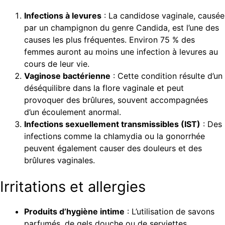
Infections à levures
: La candidose vaginale, causée
par un champignon du genre Candida, est l’une des
causes les plus fréquentes. Environ 75 % des
femmes auront au moins une infection à levures au
cours de leur vie.
Vaginose bactérienne
: Cette condition résulte d’un
déséquilibre dans la flore vaginale et peut
provoquer des brûlures, souvent accompagnées
d’un écoulement anormal.
Infections sexuellement transmissibles (IST)
: Des
infections comme la chlamydia ou la gonorrhée
peuvent également causer des douleurs et des
brûlures vaginales.
Irritations et allergies
Produits d’hygiène intime
: L’utilisation de savons
parfumés, de gels douche ou de serviettes