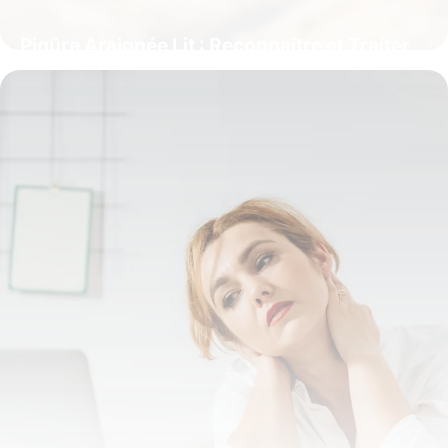
Piqûre Araignée Lit : Reconnaître et Traiter
9 juin 2026