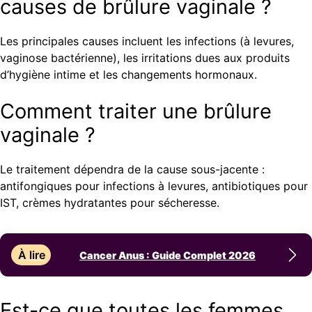
causes de brûlure vaginale ?
Les principales causes incluent les infections (à levures,
vaginose bactérienne), les irritations dues aux produits
d’hygiène intime et les changements hormonaux.
Comment traiter une brûlure
vaginale ?
Le traitement dépendra de la cause sous-jacente :
antifongiques pour infections à levures, antibiotiques pour
IST, crèmes hydratantes pour sécheresse.
À lire
Cancer Anus : Guide Complet 2026
Est-ce que toutes les femmes