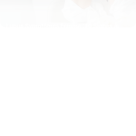
Lupus Symptômes Femme : 10 Signes à
Reconnaître
8 juin 2026