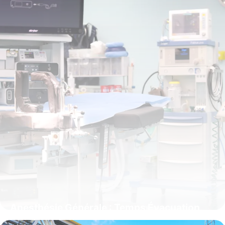
Anesthésie Générale : Temps Évacuation
Complet