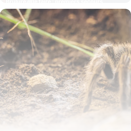
Brûlure que faire : premiers secours
urgents
10 juin 2026