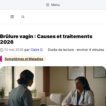
Aller
Menu
au
contenu
Menu
Brûlure vagin : Causes et traitements
2026
10 mai 2026
par
Claire D.
·
Durée de lecture : environ 4 minutes
Symptômes et Maladies