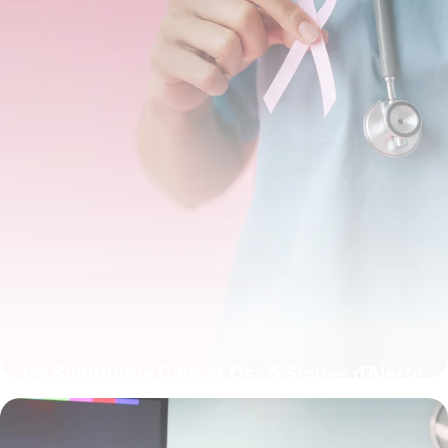
1er Symptôme Cancer Os : 5 Signes d’Alerte
14 juin 2026