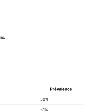
ns.
Prévalence
50%
<1%