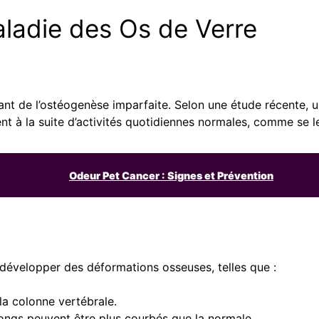
ladie des Os de Verre
nt de l’ostéogenèse imparfaite. Selon une étude récente, un
nt à la suite d’activités quotidiennes normales, comme se l
Odeur Pet Cancer : Signes et Prévention
développer des déformations osseuses, telles que :
a colonne vertébrale.
longs peuvent être plus courbés que la normale.