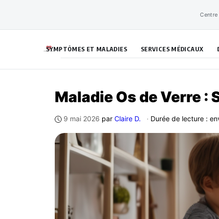
Aller
Centre
au
contenu
SYMPTÔMES ET MALADIES
SERVICES MÉDICAUX
Maladie Os de Verre :
9 mai 2026
par
Claire D.
·
Durée de lecture : en