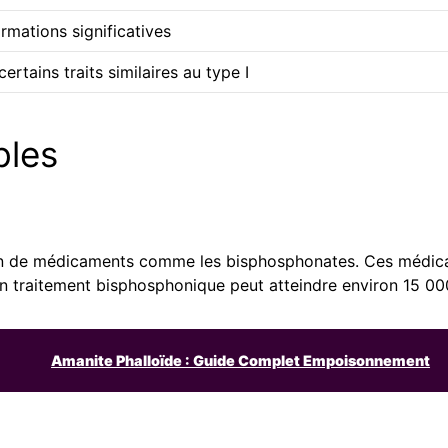
mations significatives
rtains traits similaires au type I
bles
ation de médicaments comme les bisphosphonates. Ces médica
 un traitement bisphosphonique peut atteindre environ 15 0
Amanite Phalloïde : Guide Complet Empoisonnement