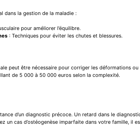
l dans la gestion de la maladie :
culaire pour améliorer l’équilibre.
nnes
: Techniques pour éviter les chutes et blessures.
ale peut être nécessaire pour corriger les déformations ou s
llant de 5 000 à 50 000 euros selon la complexité.
rtance d’un diagnostic précoce. Un retard dans le diagnosti
z un cas d’ostéogenèse imparfaite dans votre famille, il est