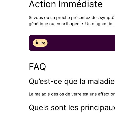
Action Immédiate
Si vous ou un proche présentez des symptôm
génétique ou en orthopédie. Un diagnostic p
À lire
FAQ
Qu’est-ce que la maladie
La maladie des os de verre est une affection 
Quels sont les principa