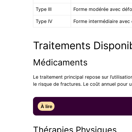
Type III
Forme modérée avec défor
Type IV
Forme intermédiaire avec ce
Traitements Disponi
Médicaments
Le traitement principal repose sur l’utilis
le risque de fractures. Le coût annuel pour
À lire
Thérapies Physiques