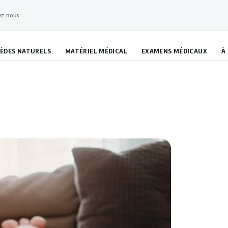
ez nous
ÈDES NATURELS
MATÉRIEL MÉDICAL
EXAMENS MÉDICAUX
À