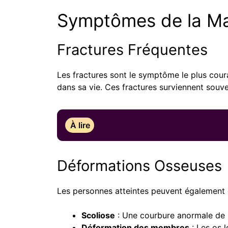
Symptômes de la Ma
Fractures Fréquentes
Les fractures sont le symptôme le plus coura
dans sa vie. Ces fractures surviennent souve
À lire
Déformations Osseuses
Les personnes atteintes peuvent également 
Scoliose
: Une courbure anormale de l
Déformation des membres
: Les os 