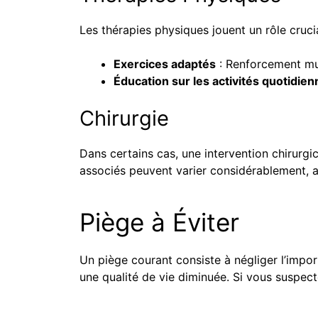
Les thérapies physiques jouent un rôle crucia
Exercices adaptés
: Renforcement mus
Éducation sur les activités quotidie
Chirurgie
Dans certains cas, une intervention chirurgic
associés peuvent varier considérablement, a
Piège à Éviter
Un piège courant consiste à négliger l’impo
une qualité de vie diminuée. Si vous suspecte