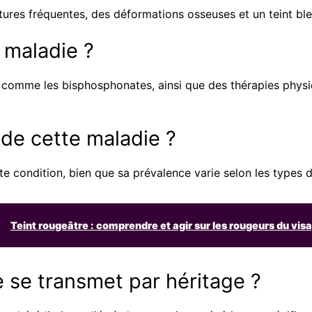
ures fréquentes, des déformations osseuses et un teint ble
 maladie ?
 comme les bisphosphonates, ainsi que des thérapies physi
 de cette maladie ?
te condition, bien que sa prévalence varie selon les types 
Teint rougeâtre : comprendre et agir sur les rougeurs du vis
 se transmet par héritage ?