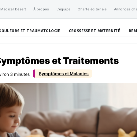
 Médical Désert
À propos
L’équipe
Charte éditoriale
Annoncez ch
DOULEURS ET TRAUMATOLOGIE
GROSSESSE ET MATERNITÉ
REM
 Symptômes et Traitements
Symptômes et Maladies
viron 3 minutes