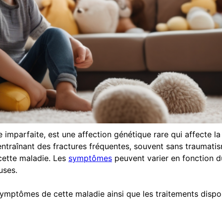
imparfaite, est une affection génétique rare qui affecte la q
ntraînant des fractures fréquentes, souvent sans traumatisme
cette maladie. Les
symptômes
peuvent varier en fonction du
uses.
x symptômes de cette maladie ainsi que les traitements dis