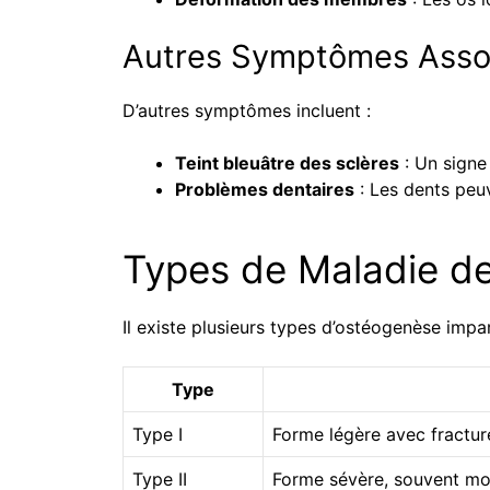
Autres Symptômes Asso
D’autres symptômes incluent :
Teint bleuâtre des sclères
: Un signe 
Problèmes dentaires
: Les dents peuv
Types de Maladie d
Il existe plusieurs types d’ostéogenèse impa
Type
Type I
Forme légère avec fractur
Type II
Forme sévère, souvent mor