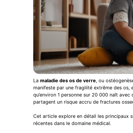
La
maladie des os de verre
, ou ostéogenèse 
manifeste par une fragilité extrême des os, e
qu’environ 1 personne sur 20 000 naît avec 
partagent un risque accru de fractures osse
Cet article explore en détail les principau
récentes dans le domaine médical.