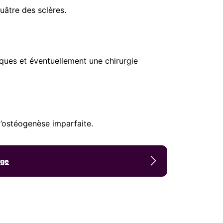
uâtre des sclères.
ques et éventuellement une chirurgie
d’ostéogenèse imparfaite.
age