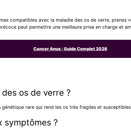
es compatibles avec la maladie des os de verre, prenez r
récoce peut permettre une meilleure prise en charge et amé
Cancer Anus : Guide Complet 2026
 des os de verre ?
génétique rare qui rend les os très fragiles et susceptibles
ux symptômes ?