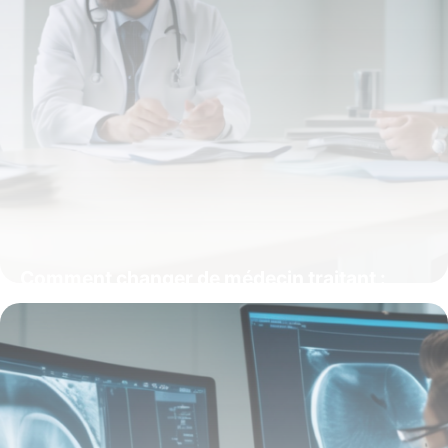
Comment changer de médecin traitant :
démarches et conseils essentiels
20 avril 2026