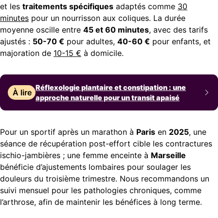
et les
traitements spécifiques
adaptés comme
30
minutes
pour un nourrisson aux coliques. La durée
moyenne oscille entre
45 et 60 minutes
, avec des tarifs
ajustés :
50-70 €
pour adultes,
40-60 €
pour enfants, et
majoration de
10-15 €
à domicile.
Réflexologie plantaire et constipation : une
À lire
approche naturelle pour un transit apaisé
Pour un sportif après un marathon à
Paris
en
2025
, une
séance de récupération post-effort cible les contractures
ischio-jambières ; une femme enceinte à
Marseille
bénéficie d’ajustements lombaires pour soulager les
douleurs du troisième trimestre. Nous recommandons un
suivi mensuel pour les pathologies chroniques, comme
l’arthrose, afin de maintenir les bénéfices à long terme.