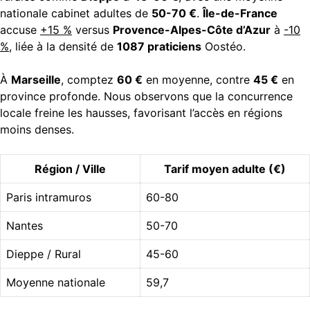
nationale cabinet adultes de
50-70 €
.
Île-de-France
accuse
+15 %
versus
Provence-Alpes-Côte d’Azur
à
-10
%
, liée à la densité de
1087 praticiens
Oostéo.
À
Marseille
, comptez
60 €
en moyenne, contre
45 €
en
province profonde. Nous observons que la concurrence
locale freine les hausses, favorisant l’accès en régions
moins denses.
Région / Ville
Tarif moyen adulte (€)
Paris intramuros
60-80
Nantes
50-70
Dieppe / Rural
45-60
Moyenne nationale
59,7