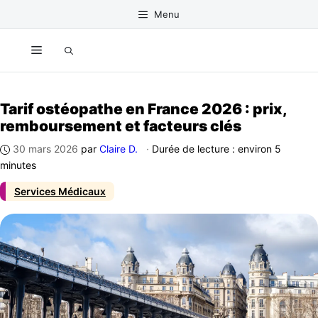
Aller
Menu
au
contenu
Menu
Tarif ostéopathe en France 2026 : prix,
remboursement et facteurs clés
30 mars 2026
par
Claire D.
·
Durée de lecture : environ 5
minutes
Services Médicaux