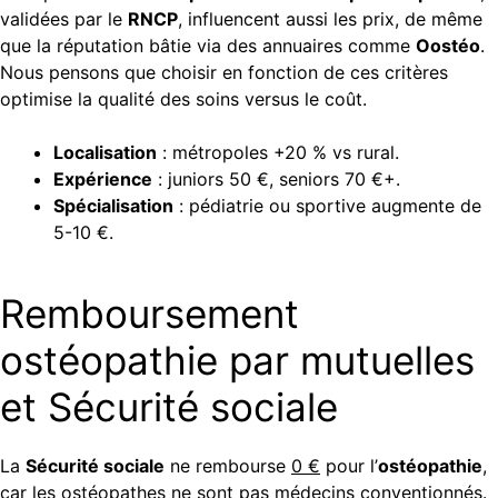
validées par le
RNCP
, influencent aussi les prix, de même
que la réputation bâtie via des annuaires comme
Oostéo
.
Nous pensons que choisir en fonction de ces critères
optimise la qualité des soins versus le coût.
Localisation
: métropoles +20 % vs rural.
Expérience
: juniors 50 €, seniors 70 €+.
Spécialisation
: pédiatrie ou sportive augmente de
5-10 €.
Remboursement
ostéopathie par mutuelles
et Sécurité sociale
La
Sécurité sociale
ne rembourse
0 €
pour l’
ostéopathie
,
car les ostéopathes ne sont pas médecins conventionnés.