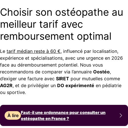
Choisir son ostéopathe au
meilleur tarif avec
remboursement optimal
Le
tarif médian reste à 60 €
, influencé par localisation,
expérience et spécialisations, avec une urgence en 2026
face au déremboursement potentiel. Nous vous
recommandons de comparer via l’annuaire
Oostéo
,
d’exiger une facture avec
SIRET
pour mutuelles comme
AG2R
, et de privilégier un
DO expérimenté
en pédiatrie
ou sportive.
Faut-il une ordonnance pour consulter un
À lire
ostéopathe en France ?