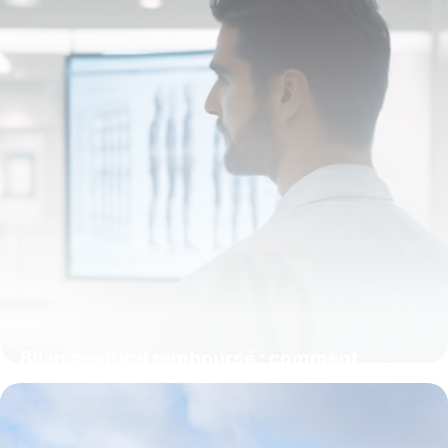
Bilan postural remboursé : comment
bénéficier d’une évaluation prise en charge
9 avril 2026