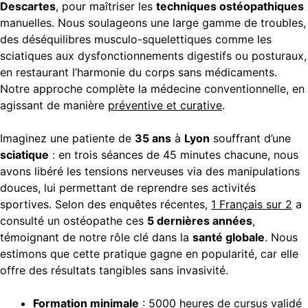
Descartes
, pour maîtriser les
techniques ostéopathiques
manuelles. Nous soulageons une large gamme de troubles,
des déséquilibres musculo-squelettiques comme les
sciatiques aux dysfonctionnements digestifs ou posturaux,
en restaurant l’harmonie du corps sans médicaments.
Notre approche complète la médecine conventionnelle, en
agissant de manière
préventive et curative
.
Imaginez une patiente de
35 ans
à
Lyon
souffrant d’une
sciatique
: en trois séances de 45 minutes chacune, nous
avons libéré les tensions nerveuses via des manipulations
douces, lui permettant de reprendre ses activités
sportives. Selon des enquêtes récentes,
1 Français sur 2
a
consulté un ostéopathe ces
5 dernières années
,
témoignant de notre rôle clé dans la
santé globale
. Nous
estimons que cette pratique gagne en popularité, car elle
offre des résultats tangibles sans invasivité.
Formation minimale
:
5000 heures
de cursus validé