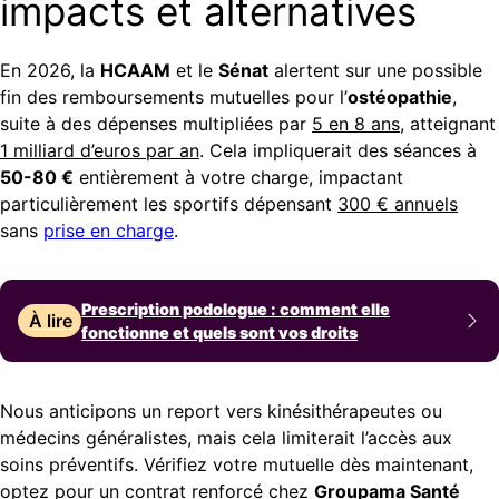
impacts et alternatives
En 2026, la
HCAAM
et le
Sénat
alertent sur une possible
fin des remboursements mutuelles pour l’
ostéopathie
,
suite à des dépenses multipliées par
5 en 8 ans
, atteignant
1 milliard d’euros par an
. Cela impliquerait des séances à
50-80 €
entièrement à votre charge, impactant
particulièrement les sportifs dépensant
300 € annuels
sans
prise en charge
.
Prescription podologue : comment elle
À lire
fonctionne et quels sont vos droits
Nous anticipons un report vers kinésithérapeutes ou
médecins généralistes, mais cela limiterait l’accès aux
soins préventifs. Vérifiez votre mutuelle dès maintenant,
optez pour un contrat renforcé chez
Groupama Santé