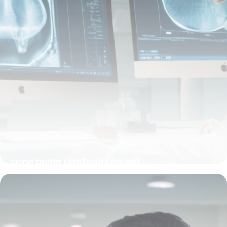
cone beam remboursement
13 avril 2026