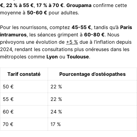
€
,
22 % à 55 €
,
17 % à 70 €
.
Groupama
confirme cette
moyenne à
50-60 €
pour adultes.
Pour les nourrissons, comptez
45-55 €
, tandis qu’à
Paris
intramuros
, les séances grimpent à
60-80 €
. Nous
prévoyons une évolution de
+5 %
due à l’inflation depuis
2024, rendant les consultations plus onéreuses dans les
métropoles comme
Lyon
ou
Toulouse
.
Tarif constaté
Pourcentage d’ostéopathes
50 €
22 %
55 €
22 %
60 €
24 %
70 €
17 %