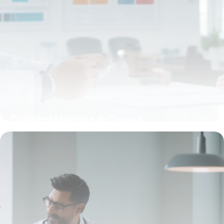
Compte Médecine du Travail :
Fonctionnement et Avantages pour
Employeurs et Salariés
27 avril 2026