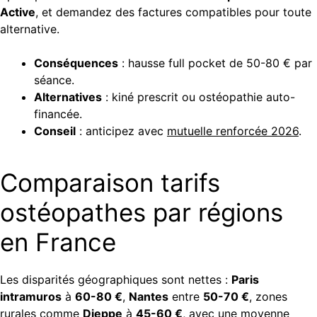
Active
, et demandez des factures compatibles pour toute
alternative.
Conséquences
: hausse full pocket de 50-80 € par
séance.
Alternatives
: kiné prescrit ou ostéopathie auto-
financée.
Conseil
: anticipez avec
mutuelle renforcée 2026
.
Comparaison tarifs
ostéopathes par régions
en France
Les disparités géographiques sont nettes :
Paris
intramuros
à
60-80 €
,
Nantes
entre
50-70 €
, zones
rurales comme
Dieppe
à
45-60 €
, avec une moyenne