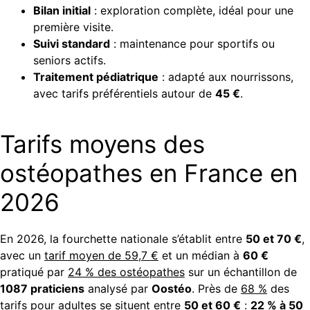
Bilan initial
: exploration complète, idéal pour une
première visite.
Suivi standard
: maintenance pour sportifs ou
seniors actifs.
Traitement pédiatrique
: adapté aux nourrissons,
avec tarifs préférentiels autour de
45 €
.
Tarifs moyens des
ostéopathes en France en
2026
En 2026, la fourchette nationale s’établit entre
50 et 70 €
,
avec un
tarif moyen de 59,7 €
et un médian à
60 €
pratiqué par
24 % des ostéopathes
sur un échantillon de
1087 praticiens
analysé par
Oostéo
. Près de
68 %
des
tarifs pour adultes se situent entre
50 et 60 €
:
22 % à 50