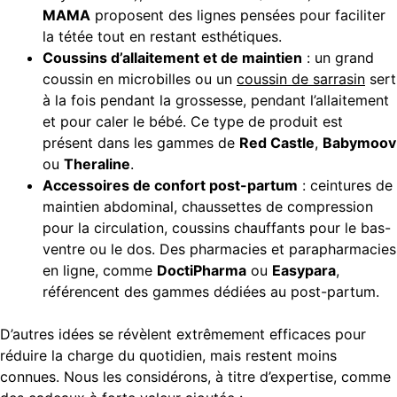
MAMA
proposent des lignes pensées pour faciliter
la tétée tout en restant esthétiques.
Coussins d’allaitement et de maintien
: un grand
coussin en microbilles ou un
coussin de sarrasin
sert
à la fois pendant la grossesse, pendant l’allaitement
et pour caler le bébé. Ce type de produit est
présent dans les gammes de
Red Castle
,
Babymoov
ou
Theraline
.
Accessoires de confort post-partum
: ceintures de
maintien abdominal, chaussettes de compression
pour la circulation, coussins chauffants pour le bas-
ventre ou le dos. Des pharmacies et parapharmacies
en ligne, comme
DoctiPharma
ou
Easypara
,
référencent des gammes dédiées au post-partum.
D’autres idées se révèlent extrêmement efficaces pour
réduire la charge du quotidien, mais restent moins
connues. Nous les considérons, à titre d’expertise, comme