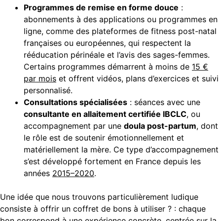
Programmes de remise en forme douce
:
abonnements à des applications ou programmes en
ligne, comme des plateformes de fitness post-natal
françaises ou européennes, qui respectent la
rééducation périnéale et l’avis des sages-femmes.
Certains programmes démarrent à moins de
15 €
par mois
et offrent vidéos, plans d’exercices et suivi
personnalisé.
Consultations spécialisées
: séances avec une
consultante en allaitement certifiée IBCLC
, ou
accompagnement par une
doula post-partum
, dont
le rôle est de soutenir émotionnellement et
matériellement la mère. Ce type d’accompagnement
s’est développé fortement en France depuis les
années
2015–2020
.
Une idée que nous trouvons particulièrement ludique
consiste à offrir un coffret de bons à utiliser ? : chaque
bon correspond à une expérience concrète, centrée sur la