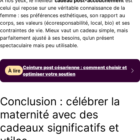
À nos yeux, le meilleur
cadeau post-accouchement
est
celui qui repose sur une véritable connaissance de la
femme : ses préférences esthétiques, son rapport au
corps, ses valeurs (écoresponsabilité, local, bio) et ses
contraintes de vie. Mieux vaut un cadeau simple, mais
parfaitement ajusté à ses besoins, qu’un présent
spectaculaire mais peu utilisable.
Ceinture post césarienne : comment choisir et
À lire
optimiser votre soutien
Conclusion : célébrer la
maternité avec des
cadeaux significatifs et