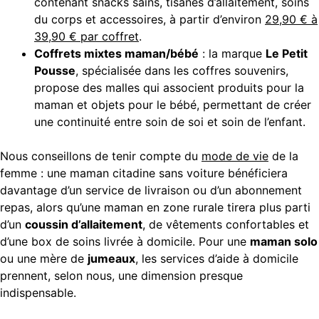
contenant snacks sains, tisanes d’allaitement, soins
du corps et accessoires, à partir d’environ
29,90 € à
39,90 € par coffret
.
Coffrets mixtes maman/bébé
: la marque
Le Petit
Pousse
, spécialisée dans les coffres souvenirs,
propose des malles qui associent produits pour la
maman et objets pour le bébé, permettant de créer
une continuité entre soin de soi et soin de l’enfant.
Nous conseillons de tenir compte du
mode de vie
de la
femme : une maman citadine sans voiture bénéficiera
davantage d’un service de livraison ou d’un abonnement
repas, alors qu’une maman en zone rurale tirera plus parti
d’un
coussin d’allaitement
, de vêtements confortables et
d’une box de soins livrée à domicile. Pour une
maman solo
ou une mère de
jumeaux
, les services d’aide à domicile
prennent, selon nous, une dimension presque
indispensable.