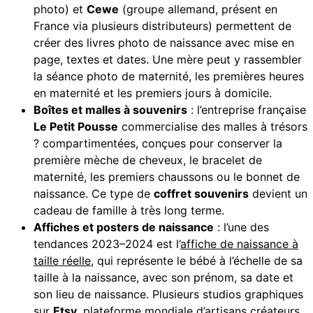
photo) et
Cewe
(groupe allemand, présent en
France via plusieurs distributeurs) permettent de
créer des livres photo de naissance avec mise en
page, textes et dates. Une mère peut y rassembler
la séance photo de maternité, les premières heures
en maternité et les premiers jours à domicile.
Boîtes et malles à souvenirs
: l’entreprise française
Le Petit Pousse
commercialise des malles à trésors
? compartimentées, conçues pour conserver la
première mèche de cheveux, le bracelet de
maternité, les premiers chaussons ou le bonnet de
naissance. Ce type de
coffret souvenirs
devient un
cadeau de famille à très long terme.
Affiches et posters de naissance
: l’une des
tendances 2023–2024 est l’
affiche de naissance à
taille réelle
, qui représente le bébé à l’échelle de sa
taille à la naissance, avec son prénom, sa date et
son lieu de naissance. Plusieurs studios graphiques
sur
Etsy
, plateforme mondiale d’artisans créateurs,