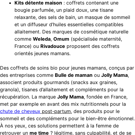
Kits détente maison
: coffrets contenant une
bougie parfumée, un plaid doux, une tisane
relaxante, des sels de bain, un masque de sommeil
et un diffuseur d’huiles essentielles compatibles
allaitement. Des marques de cosmétique naturelle
comme
Weleda
,
Omum
(spécialisée maternité,
France) ou
Rivadouce
proposent des coffrets
orientés jeunes mamans.
Des coffrets de soins bio pour jeunes mamans, conçus par
des entreprises comme
Bulle de maman
ou
Jolly Mama
,
associent produits gourmands (snacks aux graines,
granola), tisanes d’allaitement et compléments pour la
récupération. La marque
Jolly Mama
, fondée en France,
met par exemple en avant des mix nutritionnels pour la
chute de cheveux
post-partum
, des produits pour le
sommeil et des compléments pour le bien-être émotionnel.
À nos yeux, ces solutions permettent à la femme de
retrouver un
me time
? légitime, sans culpabilité, et de se