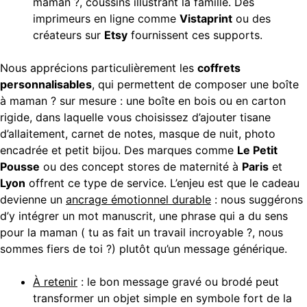
maman ?, coussins illustrant la famille. Des
imprimeurs en ligne comme
Vistaprint
ou des
créateurs sur
Etsy
fournissent ces supports.
Nous apprécions particulièrement les
coffrets
personnalisables
, qui permettent de composer une boîte
à maman ? sur mesure : une boîte en bois ou en carton
rigide, dans laquelle vous choisissez d’ajouter tisane
d’allaitement, carnet de notes, masque de nuit, photo
encadrée et petit bijou. Des marques comme
Le Petit
Pousse
ou des concept stores de maternité à
Paris
et
Lyon
offrent ce type de service. L’enjeu est que le cadeau
devienne un
ancrage émotionnel durable
: nous suggérons
d’y intégrer un mot manuscrit, une phrase qui a du sens
pour la maman ( tu as fait un travail incroyable ?, nous
sommes fiers de toi ?) plutôt qu’un message générique.
À retenir
: le bon message gravé ou brodé peut
transformer un objet simple en symbole fort de la