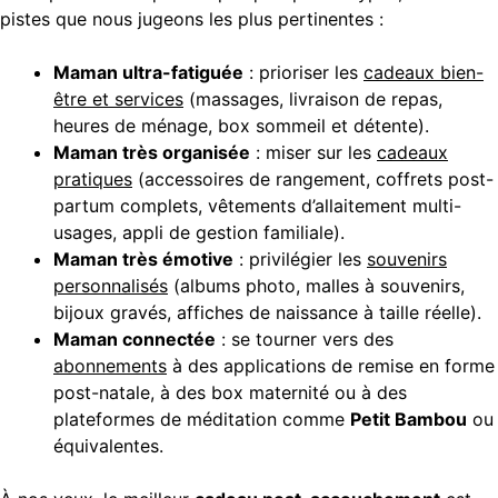
pistes que nous jugeons les plus pertinentes :
Maman ultra-fatiguée
: prioriser les
cadeaux bien-
être et services
(massages, livraison de repas,
heures de ménage, box sommeil et détente).
Maman très organisée
: miser sur les
cadeaux
pratiques
(accessoires de rangement, coffrets post-
partum complets, vêtements d’allaitement multi-
usages, appli de gestion familiale).
Maman très émotive
: privilégier les
souvenirs
personnalisés
(albums photo, malles à souvenirs,
bijoux gravés, affiches de naissance à taille réelle).
Maman connectée
: se tourner vers des
abonnements
à des applications de remise en forme
post-natale, à des box maternité ou à des
plateformes de méditation comme
Petit Bambou
ou
équivalentes.