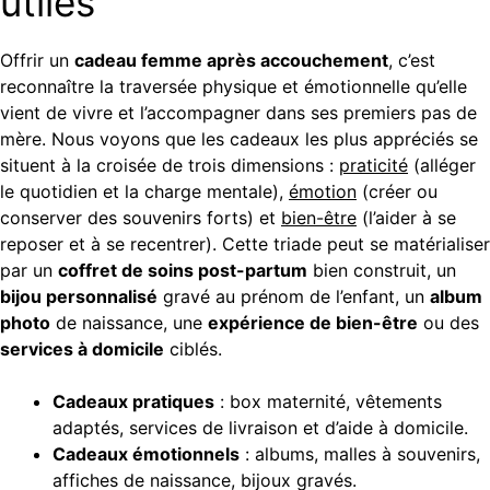
utiles
Offrir un
cadeau femme après accouchement
, c’est
reconnaître la traversée physique et émotionnelle qu’elle
vient de vivre et l’accompagner dans ses premiers pas de
mère. Nous voyons que les cadeaux les plus appréciés se
situent à la croisée de trois dimensions :
praticité
(alléger
le quotidien et la charge mentale),
émotion
(créer ou
conserver des souvenirs forts) et
bien-être
(l’aider à se
reposer et à se recentrer). Cette triade peut se matérialiser
par un
coffret de soins post-partum
bien construit, un
bijou personnalisé
gravé au prénom de l’enfant, un
album
photo
de naissance, une
expérience de bien-être
ou des
services à domicile
ciblés.
Cadeaux pratiques
: box maternité, vêtements
adaptés, services de livraison et d’aide à domicile.
Cadeaux émotionnels
: albums, malles à souvenirs,
affiches de naissance, bijoux gravés.