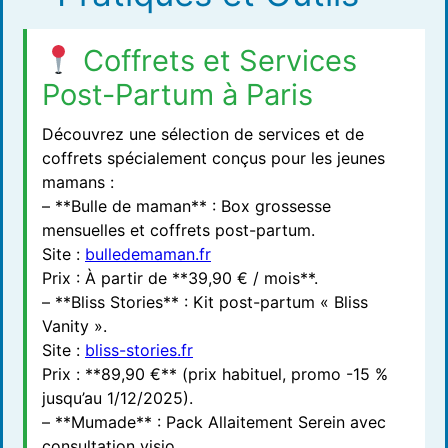
Coffrets et Services
Post-Partum à Paris
Découvrez une sélection de services et de
coffrets spécialement conçus pour les jeunes
mamans :
– **Bulle de maman** : Box grossesse
mensuelles et coffrets post-partum.
Site :
bulledemaman.fr
Prix : À partir de **39,90 € / mois**.
– **Bliss Stories** : Kit post-partum « Bliss
Vanity ».
Site :
bliss-stories.fr
Prix : **89,90 €** (prix habituel, promo -15 %
jusqu’au 1/12/2025).
– **Mumade** : Pack Allaitement Serein avec
consultation visio.