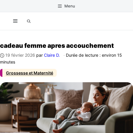
Aller
Menu
au
contenu
Menu
cadeau femme apres accouchement
19 février 2026
par
Claire D.
·
Durée de lecture : environ 15
minutes
Grossesse et Maternité