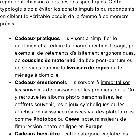
répondent chacune à des besoins spécifiques. Cette
typologie aide à éviter les achats impulsifs ou redondants,
en ciblant le véritable besoin de la femme à ce moment
précis.
Cadeaux pratiques
: ils visent à simplifier le
quotidien et à réduire la charge mentale. Il s’agit, par
exemple, de
vêtements d’allaitement ergonomiques
,
de
coussins de maternité
, de box post-partum ou
de services comme la
livraison de repas
ou le
ménage à domicile.
Cadeaux émotionnels
: ils servent à
immortaliser
les souvenirs de naissance
et les premiers jours. On
y retrouve les albums photo personnalisés, les
coffrets souvenir, les bijoux symboliques ou les
affiches de naissance réalisées via des plateformes
comme
Photobox
ou
Cewe
, acteurs majeurs de
l’impression photo en ligne en
Europe
.
Cadeaux bien-être
: cette catégorie englobe les