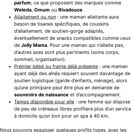
parfum
, ce que proposent des marques comme
Weleda
,
Omum
ou
Rivadouce
.
Allaitement ou non
: une maman allaitante aura
besoin de tisanes spécifiques, de coussins
d’allaitement, de soutien-gorge adaptés,
éventuellement de snacks compatibles comme ceux
de
Jolly Mama
. Pour une maman qui n’allaite pas,
d’autres axes sont plus pertinents (soins corps,
sommeil, organisation).
Premier bébé ou fratrie déjà présente
: une maman
ayant déjà des aînés requiert souvent davantage de
soutien logistique (garde d’enfants, ménage), alors
qu’une primipare peut être plus en demande de
souvenirs de naissance
et d’accompagnement.
Temps disponible pour elle
: une femme qui dispose
de peu de créneaux libres profitera plus d’un service
à domicile qu’un bon pour un spa à 40 km.
Nous pouvons esquisser quelques profils types, avec les