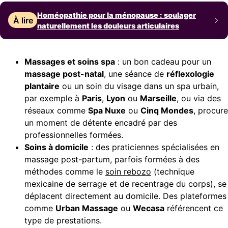
Homéopathie pour la ménopause : soulager
À lire
naturellement les douleurs articulaires
Massages et soins spa
: un bon cadeau pour un
massage post-natal
, une séance de
réflexologie
plantaire
ou un soin du visage dans un spa urbain,
par exemple à
Paris
,
Lyon
ou
Marseille
, ou via des
réseaux comme
Spa Nuxe
ou
Cinq Mondes
, procure
un moment de détente encadré par des
professionnelles formées.
Soins à domicile
: des praticiennes spécialisées en
massage post-partum, parfois formées à des
méthodes comme le
soin rebozo
(technique
mexicaine de serrage et de recentrage du corps), se
déplacent directement au domicile. Des plateformes
comme
Urban Massage
ou
Wecasa
référencent ce
type de prestations.