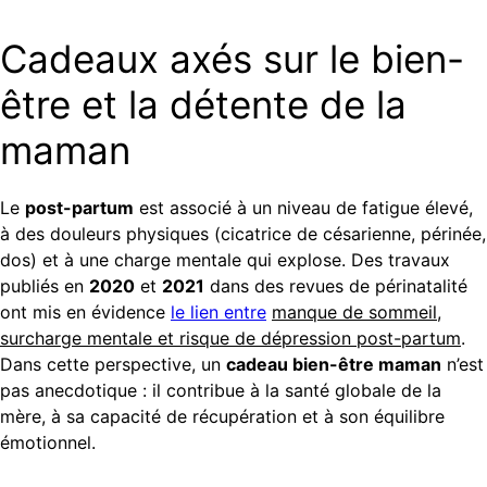
Cadeaux axés sur le bien-
être et la détente de la
maman
Le
post-partum
est associé à un niveau de fatigue élevé,
à des douleurs physiques (cicatrice de césarienne, périnée,
dos) et à une charge mentale qui explose. Des travaux
publiés en
2020
et
2021
dans des revues de périnatalité
ont mis en évidence
le lien entre
manque de sommeil,
surcharge mentale et risque de dépression post-partum
.
Dans cette perspective, un
cadeau bien-être maman
n’est
pas anecdotique : il contribue à la santé globale de la
mère, à sa capacité de récupération et à son équilibre
émotionnel.