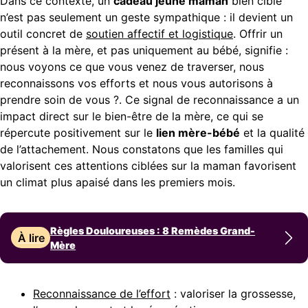
Dans ce contexte, un
cadeau jeune maman
bien ciblé
n’est pas seulement un geste sympathique : il devient un
outil concret de
soutien affectif et logistique
. Offrir un
présent à la mère, et pas uniquement au bébé, signifie :
nous voyons ce que vous venez de traverser, nous
reconnaissons vos efforts et nous vous autorisons à
prendre soin de vous ?. Ce signal de reconnaissance a un
impact direct sur le bien-être de la mère, ce qui se
répercute positivement sur le
lien mère-bébé
et la qualité
de l’attachement. Nous constatons que les familles qui
valorisent ces attentions ciblées sur la maman favorisent
un climat plus apaisé dans les premiers mois.
Règles Douloureuses : 8 Remèdes Grand-
À lire
Mère
Reconnaissance de l’effort
: valoriser la grossesse,