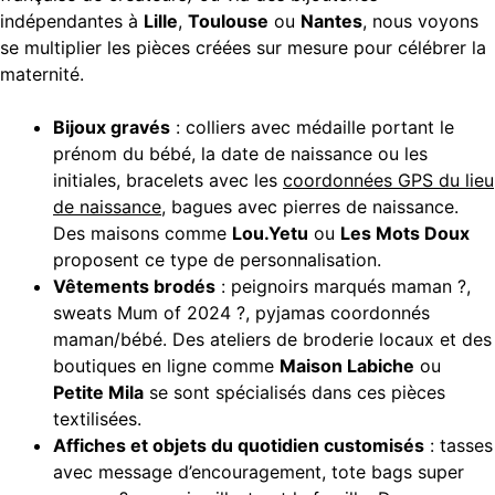
indépendantes à
Lille
,
Toulouse
ou
Nantes
, nous voyons
se multiplier les pièces créées sur mesure pour célébrer la
maternité.
Bijoux gravés
: colliers avec médaille portant le
prénom du bébé, la date de naissance ou les
initiales, bracelets avec les
coordonnées GPS du lieu
de naissance
, bagues avec pierres de naissance.
Des maisons comme
Lou.Yetu
ou
Les Mots Doux
proposent ce type de personnalisation.
Vêtements brodés
: peignoirs marqués maman ?,
sweats Mum of 2024 ?, pyjamas coordonnés
maman/bébé. Des ateliers de broderie locaux et des
boutiques en ligne comme
Maison Labiche
ou
Petite Mila
se sont spécialisés dans ces pièces
textilisées.
Affiches et objets du quotidien customisés
: tasses
avec message d’encouragement, tote bags super