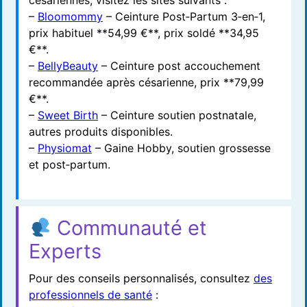
–
Bloomommy
– Ceinture Post‑Partum 3‑en‑1,
prix habituel **54,99 €**, prix soldé **34,95
€**.
–
BellyBeauty
– Ceinture post accouchement
recommandée après césarienne, prix **79,99
€**.
–
Sweet Birth
– Ceinture soutien postnatale,
autres produits disponibles.
–
Physiomat
– Gaine Hobby, soutien grossesse
et post‑partum.
Communauté et
Experts
Pour des conseils personnalisés, consultez
des
professionnels de santé
: