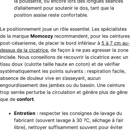
la poussette, ou encore lors des longues séances
d’allaitement pour soutenir le dos, tant que la
position assise reste confortable.
Le positionnement joue un rôle essentiel. Les spécialistes
de la marque
Momcozy
recommandent, pour les ceintures
post-césarienne, de placer le bord inférieur à
5 à 7 cm au-
dessus de la cicatrice
, de façon à ne pas agresser la zone
incisée. Nous conseillons de recouvrir la cicatrice avec un
tissu doux (culotte taille haute en coton) et de vérifier
systématiquement les points suivants : respiration facile,
absence de douleur vive en s’asseyant, aucun
engourdissement des jambes ou du bassin. Une ceinture
trop serrée perturbe la circulation et génère plus de gêne
que de
confort
.
Entretien
: respecter les consignes de lavage du
fabricant (souvent lavage à 30 ?C, séchage à l’air
libre), nettoyer suffisamment souvent pour éviter