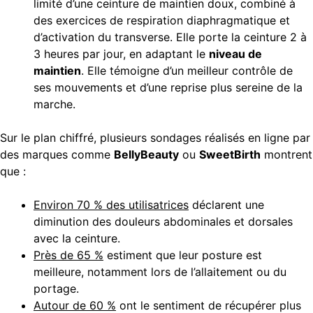
limité d’une ceinture de maintien doux, combiné à
des exercices de respiration diaphragmatique et
d’activation du transverse. Elle porte la ceinture 2 à
3 heures par jour, en adaptant le
niveau de
maintien
. Elle témoigne d’un meilleur contrôle de
ses mouvements et d’une reprise plus sereine de la
marche.
Sur le plan chiffré, plusieurs sondages réalisés en ligne par
des marques comme
BellyBeauty
ou
SweetBirth
montrent
que :
Environ 70 % des utilisatrices
déclarent une
diminution des douleurs abdominales et dorsales
avec la ceinture.
Près de 65 %
estiment que leur posture est
meilleure, notamment lors de l’allaitement ou du
portage.
Autour de 60 %
ont le sentiment de récupérer plus