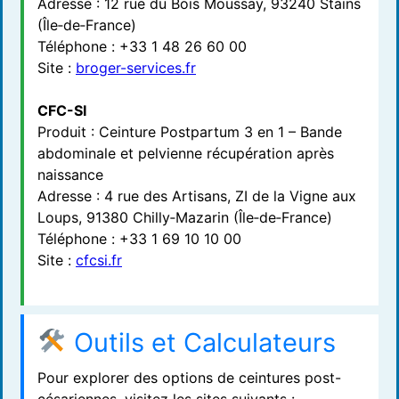
Adresse : 12 rue du Bois Moussay, 93240 Stains
(Île‑de‑France)
Téléphone : +33 1 48 26 60 00
Site :
broger-services.fr
CFC-SI
Produit : Ceinture Postpartum 3 en 1 – Bande
abdominale et pelvienne récupération après
naissance
Adresse : 4 rue des Artisans, ZI de la Vigne aux
Loups, 91380 Chilly‑Mazarin (Île‑de‑France)
Téléphone : +33 1 69 10 10 00
Site :
cfcsi.fr
Outils et Calculateurs
Pour explorer des options de ceintures post-
césariennes, visitez les sites suivants :