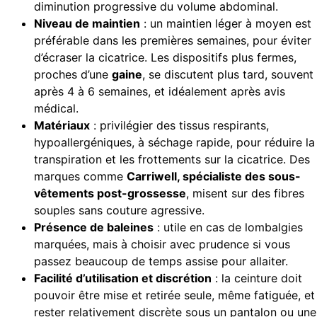
diminution progressive du volume abdominal.
Niveau de maintien
: un maintien léger à moyen est
préférable dans les premières semaines, pour éviter
d’écraser la cicatrice. Les dispositifs plus fermes,
proches d’une
gaine
, se discutent plus tard, souvent
après 4 à 6 semaines, et idéalement après avis
médical.
Matériaux
: privilégier des tissus respirants,
hypoallergéniques, à séchage rapide, pour réduire la
transpiration et les frottements sur la cicatrice. Des
marques comme
Carriwell, spécialiste des sous-
vêtements post-grossesse
, misent sur des fibres
souples sans couture agressive.
Présence de baleines
: utile en cas de lombalgies
marquées, mais à choisir avec prudence si vous
passez beaucoup de temps assise pour allaiter.
Facilité d’utilisation et discrétion
: la ceinture doit
pouvoir être mise et retirée seule, même fatiguée, et
rester relativement discrète sous un pantalon ou une