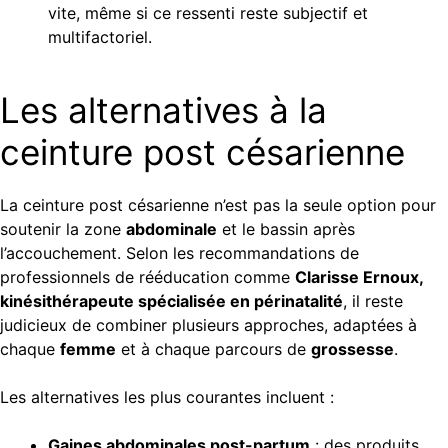
vite, même si ce ressenti reste subjectif et
multifactoriel.
Les alternatives à la
ceinture post césarienne
La ceinture post césarienne n’est pas la seule option pour
soutenir la zone
abdominale
et le bassin après
l’accouchement. Selon les recommandations de
professionnels de rééducation comme
Clarisse Ernoux,
kinésithérapeute spécialisée en périnatalité
, il reste
judicieux de combiner plusieurs approches, adaptées à
chaque
femme
et à chaque parcours de
grossesse
.
Les alternatives les plus courantes incluent :
Gaines abdominales post-partum
: des produits