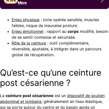
Mère
Enjeu physique
: zone opérée sensible, muscles
faibles, risque de mauvaise posture.
Enjeu émotionnel
: rapport au
corps
modifié, besoin
de se sentir contenue et sécurisée.
Rôle de la ceinture
: outil complémentaire,
réversible, ajustable, à intégrer dans un parcours
global de récupération.
Qu’est-ce qu’une ceinture
post césarienne ?
La
ceinture post césarienne
est un
dispositif de soutien
abdominal et lombaire
, généralement en tissu élastique,
qui se porte autour du ventre et du bassin après un