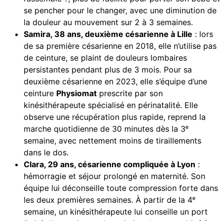
se pencher pour le changer, avec une diminution de
la douleur au mouvement sur 2 à 3 semaines.
Samira, 38 ans, deuxième césarienne à Lille
: lors
de sa première césarienne en 2018, elle n’utilise pas
de ceinture, se plaint de douleurs lombaires
persistantes pendant plus de 3 mois. Pour sa
deuxième césarienne en 2023, elle s’équipe d’une
ceinture
Physiomat
prescrite par son
kinésithérapeute spécialisé en périnatalité. Elle
observe une récupération plus rapide, reprend la
marche quotidienne de 30 minutes dès la 3ᵉ
semaine, avec nettement moins de tiraillements
dans le dos.
Clara, 29 ans, césarienne compliquée à Lyon
:
hémorragie et séjour prolongé en maternité. Son
équipe lui déconseille toute compression forte dans
les deux premières semaines. À partir de la 4ᵉ
semaine, un kinésithérapeute lui conseille un port