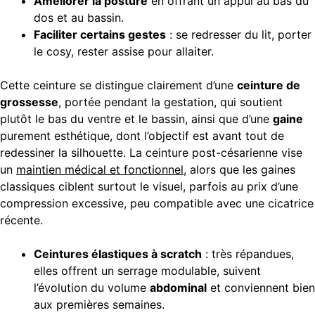
Améliorer la posture
en offrant un appui au bas du
dos et au bassin.
Faciliter certains gestes
: se redresser du lit, porter
le cosy, rester assise pour allaiter.
Cette ceinture se distingue clairement d’une
ceinture de
grossesse
, portée pendant la gestation, qui soutient
plutôt le bas du ventre et le bassin, ainsi que d’une
gaine
purement esthétique, dont l’objectif est avant tout de
redessiner la silhouette. La ceinture post-césarienne vise
un
maintien médical et fonctionnel
, alors que les gaines
classiques ciblent surtout le visuel, parfois au prix d’une
compression excessive, peu compatible avec une cicatrice
récente.
Ceintures élastiques à scratch
: très répandues,
elles offrent un serrage modulable, suivent
l’évolution du volume
abdominal
et conviennent bien
aux premières semaines.