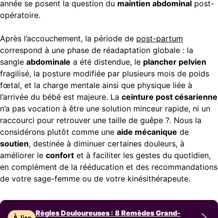
année se posent la question du
maintien abdominal
post-
opératoire.
Après l’accouchement, la période de
post-partum
correspond à une phase de réadaptation globale : la
sangle
abdominale
a été distendue, le
plancher pelvien
fragilisé, la posture modifiée par plusieurs mois de poids
fœtal, et la charge mentale ainsi que physique liée à
l’arrivée du bébé est majeure. La
ceinture post césarienne
n’a pas vocation à être une solution minceur rapide, ni un
raccourci pour retrouver une taille de guêpe ?. Nous la
considérons plutôt comme une
aide mécanique
de
soutien
, destinée à diminuer certaines douleurs, à
améliorer le
confort
et à faciliter les gestes du quotidien,
en complément de la rééducation et des recommandations
de votre sage-femme ou de votre kinésithérapeute.
Règles Douloureuses : 8 Remèdes Grand-
À lire