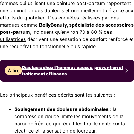
femmes qui utilisent une ceinture post-partum rapportent
une
diminution des douleurs
et une meilleure tolérance aux
efforts du quotidien. Des enquêtes réalisées par des
marques comme
BellyBeauty, spécialiste des accessoires
post-partum
, indiquent qu’environ
70 à 80 % des
utilisatrices
décrivent une sensation de
confort
renforcé et
une récupération fonctionnelle plus rapide.
Diastasis chez l’homme : causes, prévention et
À lire
traitement efficaces
Les principaux bénéfices décrits sont les suivants :
Soulagement des douleurs abdominales
: la
compression douce limite les mouvements de la
paroi opérée, ce qui réduit les tiraillements sur la
cicatrice et la sensation de lourdeur.