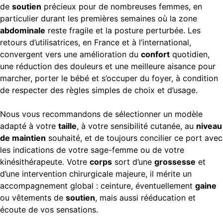
de
soutien
précieux pour de nombreuses femmes, en
particulier durant les premières semaines où la zone
abdominale
reste fragile et la posture perturbée. Les
retours d’utilisatrices, en France et à l’international,
convergent vers une amélioration du
confort
quotidien,
une réduction des douleurs et une meilleure aisance pour
marcher, porter le bébé et s’occuper du foyer, à condition
de respecter des règles simples de choix et d’usage.
Nous vous recommandons de sélectionner un modèle
adapté à votre
taille
, à votre sensibilité cutanée, au
niveau
de maintien
souhaité, et de toujours concilier ce port avec
les indications de votre sage-femme ou de votre
kinésithérapeute. Votre
corps
sort d’une
grossesse
et
d’une intervention chirurgicale majeure, il mérite un
accompagnement global : ceinture, éventuellement
gaine
ou vêtements de
soutien
, mais aussi rééducation et
écoute de vos sensations.