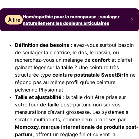
Homéopathie pour la ménopause : soulager
À lire
naturellement les douleurs articulaires
Définition des besoins
: avez-vous surtout besoin
de soulager la cicatrice, le dos, le bassin, ou
recherchez-vous un mélange de
confort
et d’effet
gainant léger sur la
taille
? Une ceinture très
structurée type
ceinture postnatale SweetBirth
ne
répond pas au même profil qu’une ceinture
pelvienne Physiomat.
Taille et ajustabilité
: la taille doit être prise sur
votre tour de
taille
post-partum, non sur vos
mensurations d’avant grossesse. Les systèmes à
scratch multipoints, comme ceux proposés par
Momcozy, marque internationale de produits post-
partum
, offrent un réglage fin et suivent la