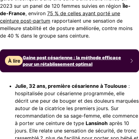
2023 sur un panel de 120 femmes suivies en région
Île-
de-France
, environ
75 % de celles ayant porté une
ceinture post-partum
rapportaient une sensation de
meilleure stabilité et de posture améliorée, contre moins
de 40 % dans le groupe sans ceinture.
Gaine post césarienne : la méthode efficace
À lire
pour un rétablissement optimal
Julie, 32 ans, première césarienne à Toulouse
:
hospitalisée pour césarienne programmée, elle
décrit une peur de bouger et des douleurs marquées
autour de la cicatrice les premiers jours. Sur
recommandation de sa sage-femme, elle commence
à porter une ceinture de type
Lansinoh
après 10
jours. Elle relate une sensation de sécurité, de tronc
rassemblé ?, plus de facilité pour porter son bébé et