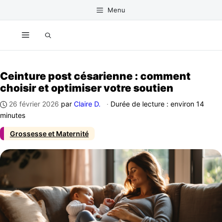
Aller
Menu
au
contenu
Menu
Ceinture post césarienne : comment
choisir et optimiser votre soutien
26 février 2026
par
Claire D.
·
Durée de lecture : environ 14
minutes
Grossesse et Maternité