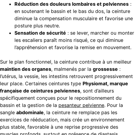
Réduction des douleurs lombaires et pelviennes
:
en soutenant le bassin et le bas du dos, la ceinture
diminue la compensation musculaire et favorise une
posture plus neutre.
Sensation de sécurité
: se lever, marcher ou monter
les escaliers paraît moins risqué, ce qui diminue
l’appréhension et favorise la remise en mouvement.
Sur le plan fonctionnel, la ceinture contribue à un meilleur
maintien des organes
, malmenés par la
grossesse
:
l’utérus, la vessie, les intestins retrouvent progressivement
leur place. Certaines ceintures type
Physiomat, marque
française de ceintures pelviennes
, sont d’ailleurs
spécifiquement conçues pour le repositionnement du
bassin et la gestion de la
pesanteur pelvienne
. Pour la
sangle
abdominale
, la ceinture ne remplace pas les
exercices de rééducation, mais crée un environnement
plus stable, favorable à une reprise progressive des
muscles profonds, surtout en présence de
diastasis
.