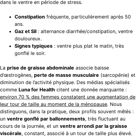
dans le ventre en période de stress.
Constipation
fréquente, particulièrement après 50
ans.
Gaz et SII
: alternance diarrhée/constipation, ventre
douloureux.
Signes typiques
: ventre plus plat le matin, très
gonflé le soir.
La
prise de graisse abdominale
associe baisse
d’œstrogènes,
perte de masse musculaire
(sarcopénie) et
diminution de l’activité physique. Des médias spécialisés
comme
Luna for Health
citent une donnée marquante :
environ 70 % des femmes constatent une augmentation de
leur tour de taille au moment de la ménopause
. Nous
distinguons, dans la pratique, deux profils souvent mêlés :
un
ventre gonflé par ballonnements
, très fluctuant au
cours de la journée, et un
ventre arrondi par la graisse
viscérale
, constant, associé à un tour de taille plus élevé.