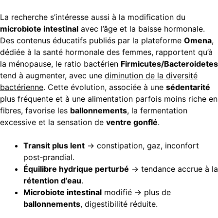
La recherche s’intéresse aussi à la modification du
microbiote intestinal
avec l’âge et la baisse hormonale.
Des contenus éducatifs publiés par la plateforme
Omena
,
dédiée à la santé hormonale des femmes, rapportent qu’à
la ménopause, le ratio bactérien
Firmicutes/Bacteroidetes
tend à augmenter, avec une
diminution de la diversité
bactérienne
. Cette évolution, associée à une
sédentarité
plus fréquente et à une alimentation parfois moins riche en
fibres, favorise les
ballonnements
, la fermentation
excessive et la sensation de
ventre gonflé
.
Transit plus lent
→ constipation, gaz, inconfort
post‑prandial.
Équilibre hydrique perturbé
→ tendance accrue à la
rétention d’eau
.
Microbiote intestinal
modifié → plus de
ballonnements
, digestibilité réduite.