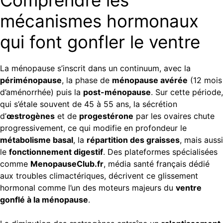
mécanismes hormonaux
qui font gonfler le ventre
La ménopause s’inscrit dans un continuum, avec la
périménopause
, la phase de
ménopause avérée
(12 mois
d’aménorrhée) puis la
post-ménopause
. Sur cette période,
qui s’étale souvent de 45 à 55 ans, la sécrétion
d’
œstrogènes
et de
progestérone
par les ovaires chute
progressivement, ce qui modifie en profondeur le
métabolisme basal
, la
répartition des graisses
, mais aussi
le
fonctionnement digestif
. Des plateformes spécialisées
comme
MenopauseClub.fr
, média santé français dédié
aux troubles climactériques, décrivent ce glissement
hormonal comme l’un des moteurs majeurs du
ventre
gonflé à la ménopause
.