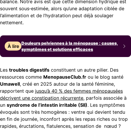
balance. Notre avis est que cette dimension hydrique est
souvent sous‑estimée, alors qu’une adaptation ciblée de
l’alimentation et de l’hydratation peut déjà soulager
nettement.
Douleurs pelviennes à la ménopause : causes,
À lire
symptômes et solutions efficaces
Les
troubles digestifs
constituent un autre pilier. Des
ressources comme
MenopauseClub.fr
ou le blog santé
Umawell
, créé en 2025 autour de la santé féminine,
rapportent que
jusqu’à 40 % des femmes ménopausées
décrivent une constipation récurrente
, parfois associée à
un
syndrome de l’intestin irritable (SII)
. Les symptômes
évoqués sont très homogènes : ventre qui devient tendu
en fin de journée, inconfort après les repas riches ou trop
rapides, éructations, flatulences, sensation de nœud ?