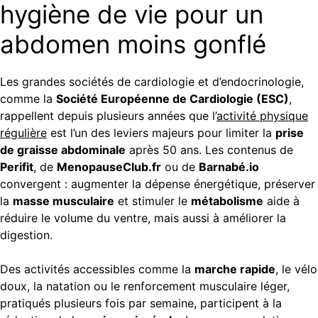
hygiène de vie pour un
abdomen moins gonflé
Les grandes sociétés de cardiologie et d’endocrinologie,
comme la
Société Européenne de Cardiologie (ESC)
,
rappellent depuis plusieurs années que l’
activité physique
régulière
est l’un des leviers majeurs pour limiter la
prise
de graisse abdominale
après 50 ans. Les contenus de
Perifit
, de
MenopauseClub.fr
ou de
Barnabé.io
convergent : augmenter la dépense énergétique, préserver
la
masse musculaire
et stimuler le
métabolisme
aide à
réduire le volume du ventre, mais aussi à améliorer la
digestion.
Des activités accessibles comme la
marche rapide
, le vélo
doux, la natation ou le renforcement musculaire léger,
pratiqués plusieurs fois par semaine, participent à la