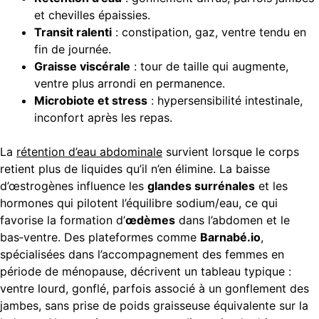
et chevilles épaissies.
Transit ralenti
: constipation, gaz, ventre tendu en
fin de journée.
Graisse viscérale
: tour de taille qui augmente,
ventre plus arrondi en permanence.
Microbiote et stress
: hypersensibilité intestinale,
inconfort après les repas.
La
rétention d’eau abdominale
survient lorsque le corps
retient plus de liquides qu’il n’en élimine. La baisse
d’œstrogènes influence les
glandes surrénales
et les
hormones qui pilotent l’équilibre sodium/eau, ce qui
favorise la formation d’
œdèmes
dans l’abdomen et le
bas‑ventre. Des plateformes comme
Barnabé.io
,
spécialisées dans l’accompagnement des femmes en
période de ménopause, décrivent un tableau typique :
ventre lourd, gonflé, parfois associé à un gonflement des
jambes, sans prise de poids graisseuse équivalente sur la