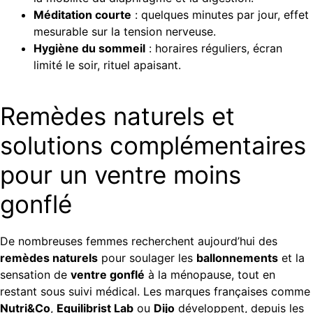
Méditation courte
: quelques minutes par jour, effet
mesurable sur la tension nerveuse.
Hygiène du sommeil
: horaires réguliers, écran
limité le soir, rituel apaisant.
Remèdes naturels et
solutions complémentaires
pour un ventre moins
gonflé
De nombreuses femmes recherchent aujourd’hui des
remèdes naturels
pour soulager les
ballonnements
et la
sensation de
ventre gonflé
à la ménopause, tout en
restant sous suivi médical. Les marques françaises comme
Nutri&Co
,
Equilibrist Lab
ou
Dijo
développent, depuis les