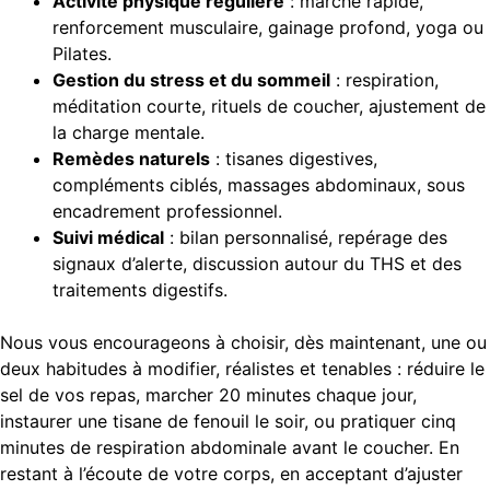
Activité physique régulière
: marche rapide,
renforcement musculaire, gainage profond, yoga ou
Pilates.
Gestion du stress et du sommeil
: respiration,
méditation courte, rituels de coucher, ajustement de
la charge mentale.
Remèdes naturels
: tisanes digestives,
compléments ciblés, massages abdominaux, sous
encadrement professionnel.
Suivi médical
: bilan personnalisé, repérage des
signaux d’alerte, discussion autour du THS et des
traitements digestifs.
Nous vous encourageons à choisir, dès maintenant, une ou
deux habitudes à modifier, réalistes et tenables : réduire le
sel de vos repas, marcher 20 minutes chaque jour,
instaurer une tisane de fenouil le soir, ou pratiquer cinq
minutes de respiration abdominale avant le coucher. En
restant à l’écoute de votre corps, en acceptant d’ajuster