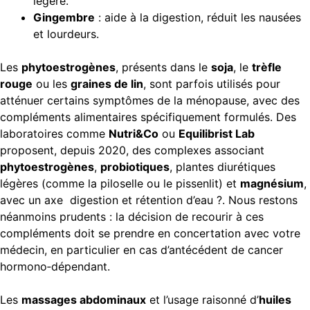
légère.
Gingembre
: aide à la digestion, réduit les nausées
et lourdeurs.
Les
phytoestrogènes
, présents dans le
soja
, le
trèfle
rouge
ou les
graines de lin
, sont parfois utilisés pour
atténuer certains symptômes de la ménopause, avec des
compléments alimentaires spécifiquement formulés. Des
laboratoires comme
Nutri&Co
ou
Equilibrist Lab
proposent, depuis 2020, des complexes associant
phytoestrogènes
,
probiotiques
, plantes diurétiques
légères (comme la piloselle ou le pissenlit) et
magnésium
,
avec un axe digestion et rétention d’eau ?. Nous restons
néanmoins prudents : la décision de recourir à ces
compléments doit se prendre en concertation avec votre
médecin, en particulier en cas d’antécédent de cancer
hormono‑dépendant.
Les
massages abdominaux
et l’usage raisonné d’
huiles