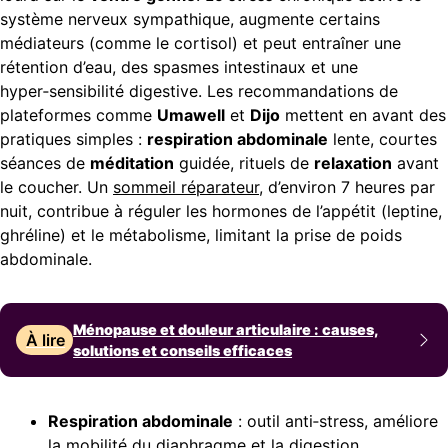
système nerveux sympathique, augmente certains
médiateurs (comme le cortisol) et peut entraîner une
rétention d’eau, des spasmes intestinaux et une
hyper‑sensibilité digestive. Les recommandations de
plateformes comme
Umawell
et
Dijo
mettent en avant des
pratiques simples :
respiration abdominale
lente, courtes
séances de
méditation
guidée, rituels de
relaxation
avant
le coucher. Un
sommeil réparateur
, d’environ 7 heures par
nuit, contribue à réguler les hormones de l’appétit (leptine,
ghréline) et le métabolisme, limitant la prise de poids
abdominale.
Ménopause et douleur articulaire : causes,
À lire
solutions et conseils efficaces
Respiration abdominale
: outil anti‑stress, améliore
la mobilité du diaphragme et la digestion.