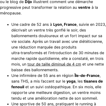
ou le blog de
Dijo
illustrent comment une démarche
progressive peut transformer la relation au
ventre
à la
ménopause.
Une cadre de 52 ans à
Lyon, France
, suivie en 2023,
décrivait un ventre très gonflé le soir, des
ballonnements douloureux et un fort impact sur sa
vie sociale. Après un travail avec une diététicienne,
une réduction marquée des produits
ultra‑transformés et l’introduction de 30 minutes de
marche rapide quotidienne, elle a constaté, en trois
mois, un
tour de taille diminué de 4 cm
et une nette
baisse des ballonnements.
Une infirmière de 55 ans en région
Île‑de‑France
,
sans THS, a mis l’accent sur le
yoga
, les
tisanes de
fenouil
et un suivi ostéopathique. En six mois, elle
rapporte une meilleure digestion, un ventre moins
tendu et une amélioration nette de son sommeil.
Une sportive de 50 ans, pratiquant le running à