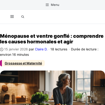
Aller
Menu
au
contenu
Menu
Ménopause et ventre gonflé : comprendre
les causes hormonales et agir
15 janvier 2026
par
Claire D.
·
18 lectures
·
Durée de lecture :
environ 16 minutes
Grossesse et Maternité