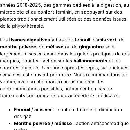
années 2018‑2025, des gammes dédiées à la digestion, au
microbiote et au confort féminin, en s’appuyant sur des
plantes traditionnellement utilisées et des données issues
de la phytothérapie.
Les
tisanes digestives
à base de
fenouil
, d’
anis vert
, de
menthe poivrée
, de
mélisse
ou de
gingembre
sont
largement mises en avant dans les guides pratiques de ces
marques, pour leur action sur les
ballonnements
et les
spasmes digestifs. Une prise après les repas, sur quelques
semaines, est souvent proposée. Nous recommandons de
vérifier, avec un pharmacien ou un médecin, les
contre‑indications possibles, notamment en cas de
traitements concomitants ou d’antécédents médicaux.
Fenouil / anis vert
: soutien du transit, diminution
des gaz.
Menthe poivrée / mélisse
: action antispasmodique