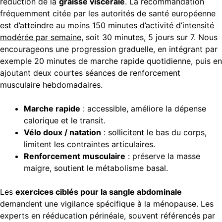
réduction de la
graisse viscérale
. La recommandation
fréquemment citée par les autorités de santé européenne
est d’atteindre
au moins 150 minutes d’activité d’intensité
modérée par semaine
, soit 30 minutes, 5 jours sur 7. Nous
encourageons une progression graduelle, en intégrant par
exemple 20 minutes de marche rapide quotidienne, puis en
ajoutant deux courtes séances de renforcement
musculaire hebdomadaires.
Marche rapide
: accessible, améliore la dépense
calorique et le transit.
Vélo doux / natation
: sollicitent le bas du corps,
limitent les contraintes articulaires.
Renforcement musculaire
: préserve la masse
maigre, soutient le métabolisme basal.
Les
exercices ciblés pour la sangle abdominale
demandent une vigilance spécifique à la ménopause. Les
experts en rééducation périnéale, souvent référencés par