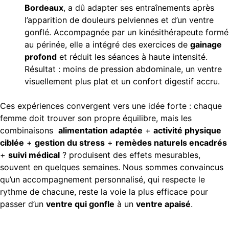
Bordeaux
, a dû adapter ses entraînements après
l’apparition de douleurs pelviennes et d’un ventre
gonflé. Accompagnée par un kinésithérapeute formé
au périnée, elle a intégré des exercices de
gainage
profond
et réduit les séances à haute intensité.
Résultat : moins de pression abdominale, un ventre
visuellement plus plat et un confort digestif accru.
Ces expériences convergent vers une idée forte : chaque
femme doit trouver son propre équilibre, mais les
combinaisons
alimentation adaptée
+
activité physique
ciblée
+
gestion du stress
+
remèdes naturels encadrés
+
suivi médical
? produisent des effets mesurables,
souvent en quelques semaines. Nous sommes convaincus
qu’un accompagnement personnalisé, qui respecte le
rythme de chacune, reste la voie la plus efficace pour
passer d’un
ventre qui gonfle
à un
ventre apaisé
.