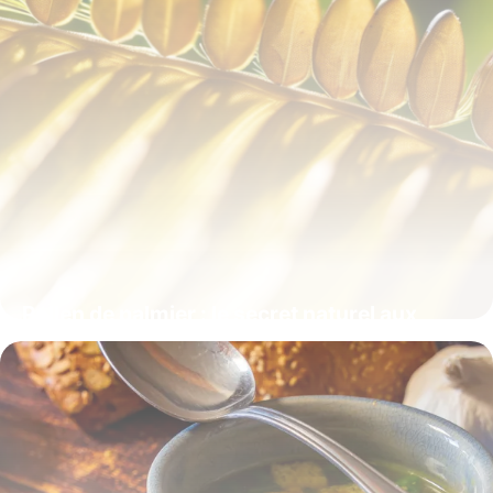
Pollen de palmier : le secret naturel aux
multiples vertus
22 mai 2026