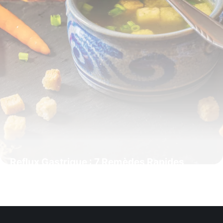
Reflux Gastrique : 7 Remèdes Rapides
Efficaces
17 mai 2026