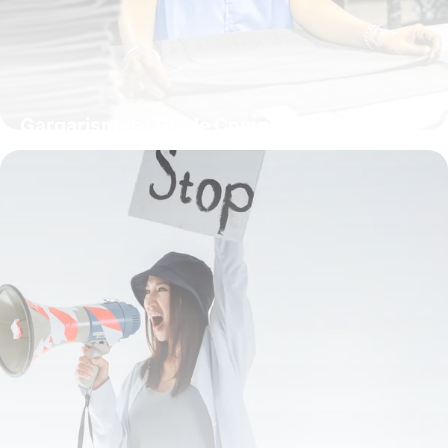
Gargarismes : Guide Complet Efficacité
15 juin 2026