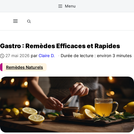
Aller
Menu
au
contenu
Menu
Gastro : Remèdes Efficaces et Rapides
27 mai 2026
par
Claire D.
·
Durée de lecture : environ 3 minutes
Remèdes Naturels