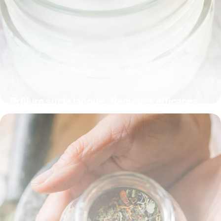
Brûlure sur la langue : Remèdes efficaces
6 juin 2026