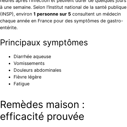
heures après l’infection et peuvent durer de quelques jours
à une semaine. Selon l’Institut national de la santé publique
(INSP), environ
1 personne sur 5
consultent un médecin
chaque année en France pour des symptômes de gastro-
entérite.
Principaux symptômes
Diarrhée aqueuse
Vomissements
Douleurs abdominales
Fièvre légère
Fatigue
Remèdes maison :
efficacité prouvée