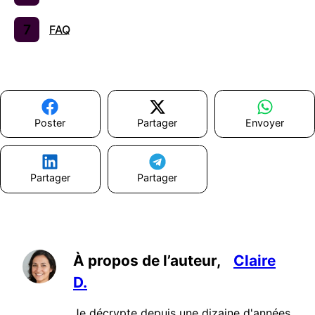
FAQ
Poster
Partager
Envoyer
Partager
Partager
À propos de l’auteur,
Claire
D.
Je décrypte depuis une dizaine d'années