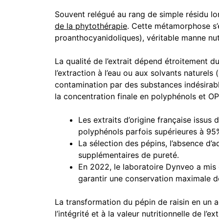
Souvent relégué au rang de simple résidu lors
de la phytothérapie
. Cette métamorphose s’
proanthocyanidoliques), véritable manne nutr
La qualité de l’extrait dépend étroitement d
l’extraction à l’eau ou aux solvants naturels 
contamination par des substances indésirables
la concentration finale en polyphénols et O
Les extraits d’origine française issu
polyphénols parfois supérieures à 95
La sélection des pépins, l’absence d’a
supplémentaires de pureté.
En 2022, le laboratoire Dynveo a mis 
garantir une conservation maximale de
La transformation du pépin de raisin en un ac
l’intégrité et à la valeur nutritionnelle de l’extr