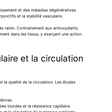
llissement et des maladies dégénératives.
onctifs et la stabilité vasculaire.
e raisin. Contrairement aux antioxydants
ément dans les tissus, y exerçant une action
ire et la circulation
t la qualité de la circulation. Les études
lérose.
es lourdes et la résistance capillaire.
re et la régulation de la tension artérielle.