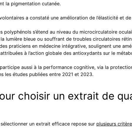
sant la pigmentation cutanée.
lontaires a constaté une amélioration de l’élasticité et de 
es polyphénols s’étend au niveau du microcirculatoire oculair
a lumière bleue ou souffrant de troubles circulatoires rétin
des praticiens en médecine intégrative, soulignent une amél
 attribuées à l’action globale des antioxydants sur le métabo
in participe aussi à la performance cognitive, via la protec
ns les études publiées entre 2021 et 2023.
ur choisir un extrait de qual
 sélectionner un extrait efficace repose sur
plusieurs critèr