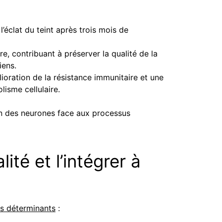
l’éclat du teint après trois mois de
e, contribuant à préserver la qualité de la
iens.
ioration de la résistance immunitaire et une
lisme cellulaire.
tion des neurones face aux processus
ité et l’intégrer à
es déterminants
: