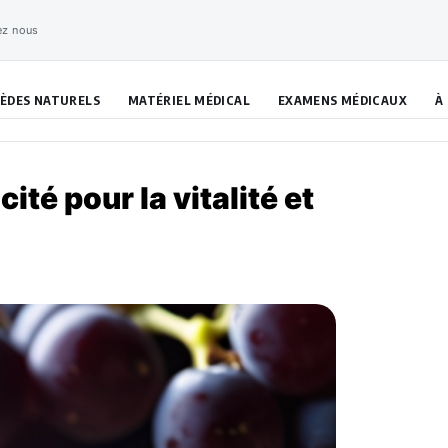
ez nous
ÈDES NATURELS
MATÉRIEL MÉDICAL
EXAMENS MÉDICAUX
À
ité pour la vitalité et