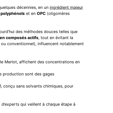
 quelques décennies, en un
ingrédient majeur
n
polyphénols
et en
OPC
(oligomères
aujourd’hui des méthodes douces telles que
 en composés actifs
, tout en évitant la
ou conventionnel), influencent notablement
le Merlot, affichent des concentrations en
 de production sont des gages
:1, conçu sans solvants chimiques, pour
f d’experts qui veillent à chaque étape à