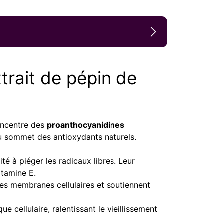
xtrait de pépin de
concentre des
proanthocyanidines
au sommet des antioxydants naturels.
é à piéger les radicaux libres. Leur
itamine E.
 les membranes cellulaires et soutiennent
ue cellulaire, ralentissant le vieillissement