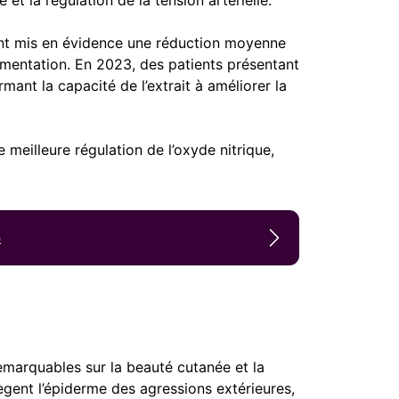
ont mis en évidence une réduction moyenne
mentation. En 2023, des patients présentant
ant la capacité de l’extrait à améliorer la
 meilleure régulation de l’oxyde nitrique,
é
e
remarquables sur la beauté cutanée et la
gent l’épiderme des agressions extérieures,