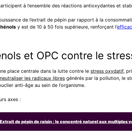
articipent à l’ensemble des réactions antioxydantes et stabil
issance de l’extrait de pépin par rapport à la consommation
phénols
y est de 10 à 50 fois supérieure, renforçant l’
efficac
nols et OPC contre le stres
ne place centrale dans la lutte contre le
stress oxydatif
, p
neutraliser les radicaux libres
générés par la pollution, le st
ouclier anti-âge au sein de l’organisme.
rs axes :
Extrait de pépin de raisin : le concentré naturel aux multiples v