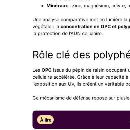
Minéraux
: Zinc, magnésium, cuivre, p
Une analyse comparative met en lumière la pu
végétale : la
concentration en OPC et poly
la protection de l’ADN cellulaire.
Rôle clé des polyphé
Les
OPC
issus du pépin de raisin occupent u
cellulaire accélérée. Grâce à leur capacité à
l’exposition aux UV, ils créent un véritable b
Ce mécanisme de défense repose sur plusieu
À lire