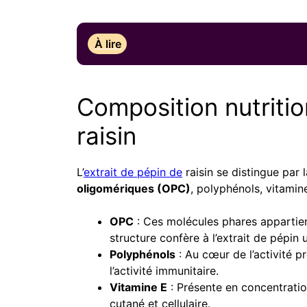
À lire
Composition nutritio
raisin
L’
extrait de pépin de
raisin se distingue par 
oligomériques (OPC)
, polyphénols, vitamin
OPC
: Ces molécules phares appartienn
structure confère à l’extrait de pépin 
Polyphénols
: Au cœur de l’activité p
l’activité immunitaire.
Vitamine E
: Présente en concentration 
cutané et cellulaire.