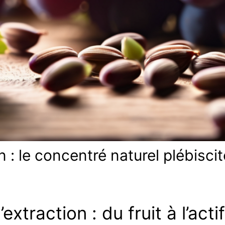
 : le concentré naturel plébiscité
extraction : du fruit à l’act