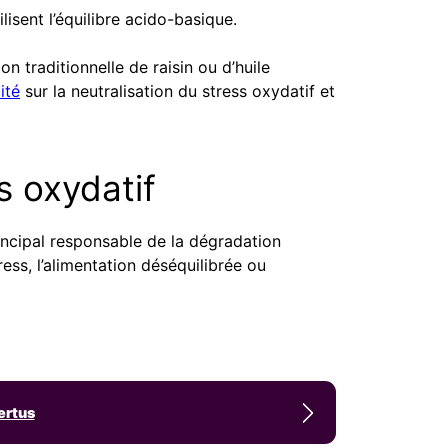
isent l’équilibre acido-basique.
 traditionnelle de raisin ou d’huile
ité
sur la neutralisation du stress oxydatif et
s oxydatif
rincipal responsable de la dégradation
ress, l’alimentation déséquilibrée ou
ertus