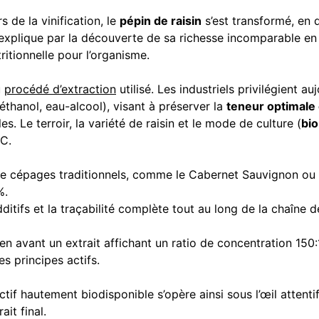
 de la vinification, le
pépin de raisin
s’est transformé, en
explique par la découverte de sa richesse incomparable e
itionnelle pour l’organisme.
u
procédé d’extraction
utilisé. Les industriels privilégient 
(éthanol, eau-alcool), visant à préserver la
teneur optimale
. Le terroir, la variété de raisin et le mode de culture (
bio
PC.
s de cépages traditionnels, comme le Cabernet Sauvignon ou 
%.
dditifs et la traçabilité complète tout au long de la chaîne
en avant un extrait affichant un ratio de concentration 150
s principes actifs.
tif hautement biodisponible s’opère ainsi sous l’œil attenti
ait final.