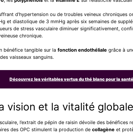
ffrant d’hypertension ou de troubles veineux chroniques 
mmHg et diastolique de 3 mmHg après six semaines de supplé
rs de stress vasculaire diminuer significativement, confirm
 veineuse chronique.
n bénéfice tangible sur la
fonction endothéliale
grâce à une
n des vaisseaux sanguins.
Découvrez les véritables vertus du thé blanc pour la sant
a vision et la vitalité global
culaire, l’extrait de pépin de raisin dévoile des bénéfices 
alaires des OPC stimulent la production de
collagène
et protè