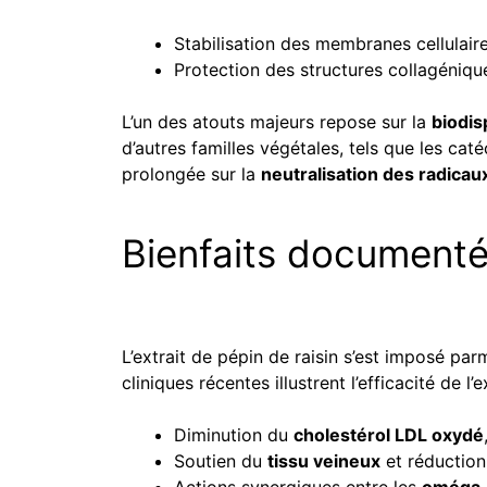
Stabilisation des membranes cellulair
Protection des structures collagéniques
L’un des atouts majeurs repose sur la
biodis
d’autres familles végétales, tels que les ca
prolongée sur la
neutralisation des radicaux
Bienfaits documentés
L’extrait de pépin de raisin s’est imposé p
cliniques récentes illustrent l’efficacité de l
Diminution du
cholestérol LDL oxydé
Soutien du
tissu veineux
et réduction 
Actions synergiques entre les
oméga