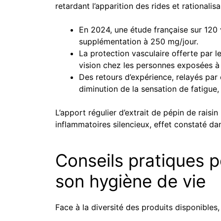
retardant l’apparition des rides et rationali
En 2024, une étude française sur 120 vo
supplémentation à 250 mg/jour.
La protection vasculaire offerte par l
vision chez les personnes exposées à l
Des retours d’expérience, relayés par 
diminution de la sensation de fatigue,
L’apport régulier d’extrait de pépin de rais
inflammatoires silencieux, effet constaté da
Conseils pratiques po
son hygiène de vie
Face à la diversité des produits disponibles,