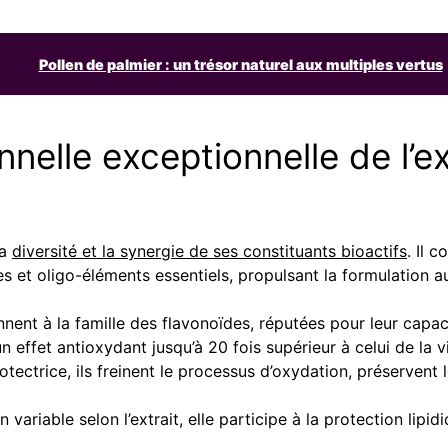
Pollen de palmier : un trésor naturel aux multiples vertus
nnelle exceptionnelle de l’e
la
diversité et la synergie de ses constituants bioactifs
. Il 
es et oligo-éléments essentiels, propulsant la formulation 
ent à la famille des flavonoïdes, réputées pour leur capacit
un effet antioxydant jusqu’à 20 fois supérieur à celui de la v
rotectrice, ils freinent le processus d’oxydation, préservent
variable selon l’extrait, elle participe à la protection lipidiq