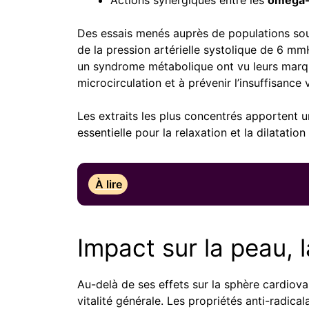
Des essais menés auprès de populations sou
de la pression artérielle systolique de 6 
un syndrome métabolique ont vu leurs marqueu
microcirculation et à prévenir l’insuffisance
Les extraits les plus concentrés apportent u
essentielle pour la relaxation et la dilatatio
À lire
Impact sur la peau, l
Au-delà de ses effets sur la sphère cardiovas
vitalité générale. Les propriétés anti-radic