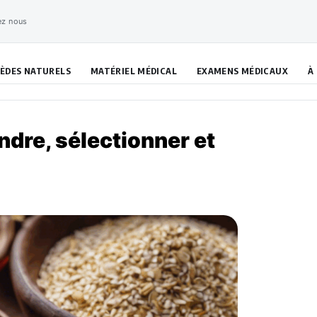
ez nous
ÈDES NATURELS
MATÉRIEL MÉDICAL
EXAMENS MÉDICAUX
À
ndre, sélectionner et