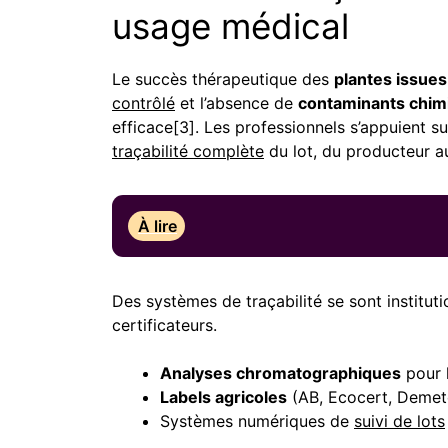
usage médical
Le succès thérapeutique des
plantes issues
contrôlé
et l’absence de
contaminants chim
efficace[3]. Les professionnels s’appuient s
traçabilité complète
du lot, du producteur a
À lire
Des systèmes de traçabilité se sont institu
certificateurs.
Analyses chromatographiques
pour l
Labels agricoles
(AB, Ecocert, Demete
Systèmes numériques de
suivi de lots