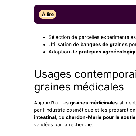
À lire
Sélection de parcelles expérimentales
Utilisation de
banques de graines
pou
Adoption de
pratiques agroécologiq
Usages contemporain
graines médicales
Aujourd’hui, les
graines médicinales
alimente
par l’industrie cosmétique et les préparation
intestinal
, du
chardon-Marie pour le souti
validées par la recherche.