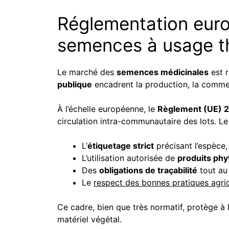
Réglementation euro
semences à usage t
Le marché des
semences médicinales
est 
publique
encadrent la production, la commerc
À l’échelle européenne, le
Règlement (UE) 
circulation intra-communautaire des lots. Le
L’
étiquetage strict
précisant l’espèce,
L’utilisation autorisée de
produits ph
Des
obligations de traçabilité
tout au 
Le
respect des bonnes pratiques agric
Ce cadre, bien que très normatif, protège à 
matériel végétal.