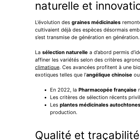
naturelle et innovat
L’évolution des
graines médicinales
remont
cultivaient déjà des espèces désormais embl
s’est transmise de génération en génération.
La
sélection naturelle
a d’abord permis d’ide
affiner les variétés selon des critères agr
climatique
. Ces avancées profitent à une bi
exotiques telles que l’
angélique chinoise
ou 
En 2022, la
Pharmacopée française
r
Les critères de sélection récents privi
Les
plantes médicinales autochtone
production.
Qualité et traçabilit