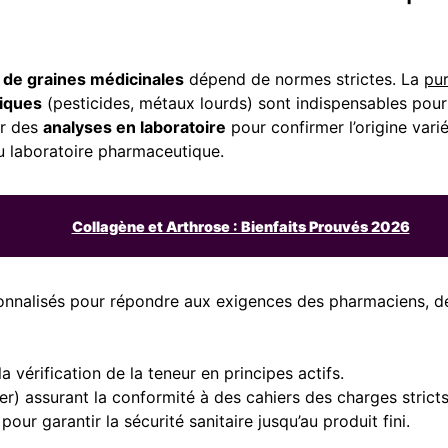
 de graines médicinales
dépend de normes strictes. La
pur
iques
(pesticides, métaux lourds) sont indispensables pour
ur des
analyses en laboratoire
pour confirmer l’origine variéta
u laboratoire pharmaceutique.
Collagène et Arthrose : Bienfaits Prouvés 2026
tionnalisés pour répondre aux exigences des pharmaciens, d
a vérification de la teneur en principes actifs.
r) assurant la conformité à des cahiers des charges stricts
pour garantir la sécurité sanitaire jusqu’au produit fini.