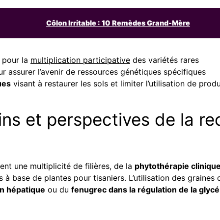
Côlon Irritable : 10 Remèdes Grand-Mère
 pour la
multiplication participative
des variétés rares
r assurer l’avenir de ressources génétiques spécifiques
ues
visant à restaurer les sols et limiter l’utilisation de pro
s et perspectives de la re
nt une multiplicité de filières, de la
phytothérapie cliniqu
s à base de plantes pour tisaniers. L’utilisation des graines
en hépatique
ou du
fenugrec dans la régulation de la glyc