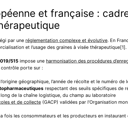
péenne et française : cadre
hérapeutique
régi par une
réglementation complexe et évolutive
. En Fran
ialisation et l’usage des graines à visée thérapeutique[1].
2019/515
impose une
harmonisation des procédures d’enregi
 contrôle porte sur :
 l’origine géographique, l’année de récolte et le numéro de l
ytopharmaceutiques
respectant des seuils spécifiques de r
long de la chaîne logistique, du champ au laboratoire
oles et de collecte
(GACP) validées par l’Organisation mond
la fois les consommateurs et les producteurs en instaurant d