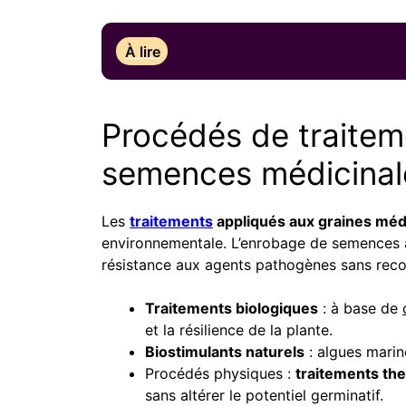
À lire
Procédés de traiteme
semences médicina
Les
traitements
appliqués aux graines méd
environnementale. L’enrobage de semences
résistance aux agents pathogènes sans recou
Traitements biologiques
: à base de
et la résilience de la plante.
Biostimulants naturels
: algues marin
Procédés physiques :
traitements th
sans altérer le potentiel germinatif.