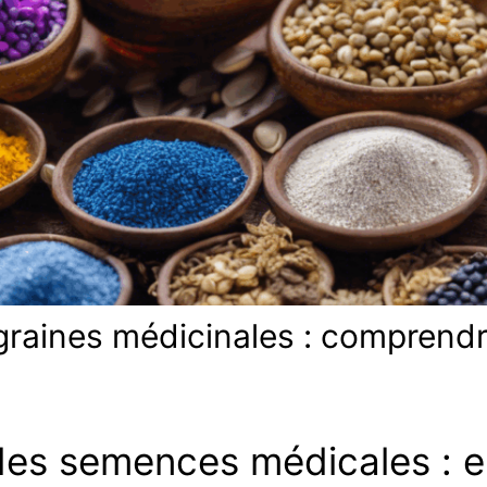
 graines médicinales : comprendr
 des semences médicales : e