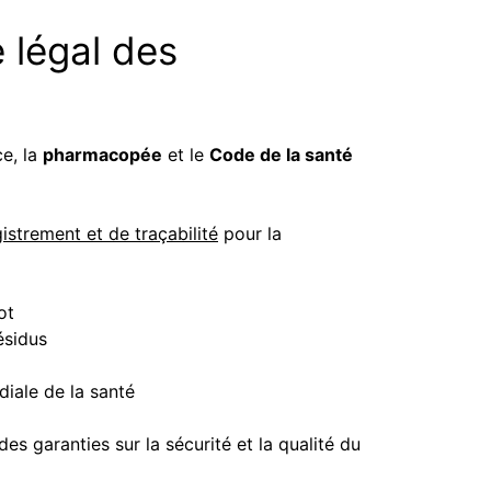
 légal des
ce, la
pharmacopée
et le
Code de la santé
strement et de traçabilité
pour la
ot
ésidus
iale de la santé
es garanties sur la sécurité et la qualité du