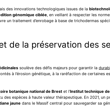
ais des innovations technologiques issues de la
biotechnol
’édition génomique ciblée
, en veillant à respecter les norm
vre un traitement d’enrobage à base de trichodermas spécif
 et de la préservation des 
édicinales
soulève des défis majeurs pour garantir la
durabi
ontés à l’érosion génétique, à la raréfaction de certaines e
oire botanique national de Brest
et l’
Institut technique de
tu des espèces à haute valeur thérapeutique. En 2021, un 
tiane jaune
dans le Massif central pour sauvegarder sa gén