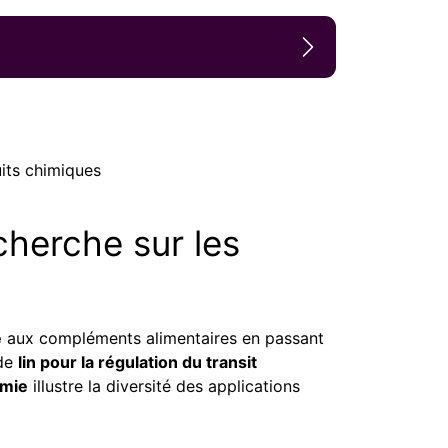
duits chimiques
cherche sur les
e
aux compléments alimentaires en passant
 de
lin pour la régulation du transit
émie
illustre la diversité des applications