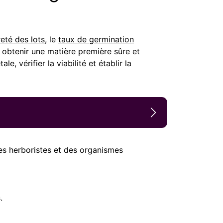
eté des lots
, le
taux de germination
 obtenir une matière première sûre et
le, vérifier la viabilité et établir la
es herboristes et des organismes
.