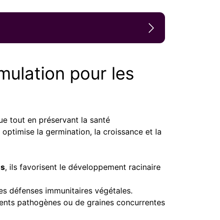
mulation pour les
ue tout en préservant la santé
optimise la germination, la croissance et la
es
, ils favorisent le développement racinaire
les défenses immunitaires végétales.
gents pathogènes ou de graines concurrentes