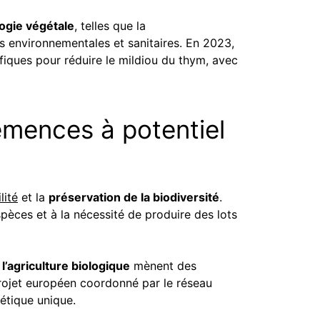
ogie végétale
, telles que la
es environnementales et sanitaires. En 2023,
iques pour réduire le mildiou du thym, avec
semences à potentiel
lité
et la
préservation de la biodiversité
.
spèces et à la nécessité de produire des lots
 l’agriculture biologique
mènent des
projet européen coordonné par le réseau
étique unique.