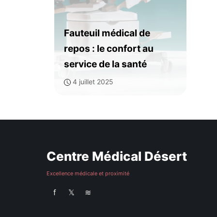
Fauteuil médical de
repos : le confort au
service de la santé
4 juillet 2025
Centre Médical Désert
Excellence médicale et proximité
f
𝕏
≋