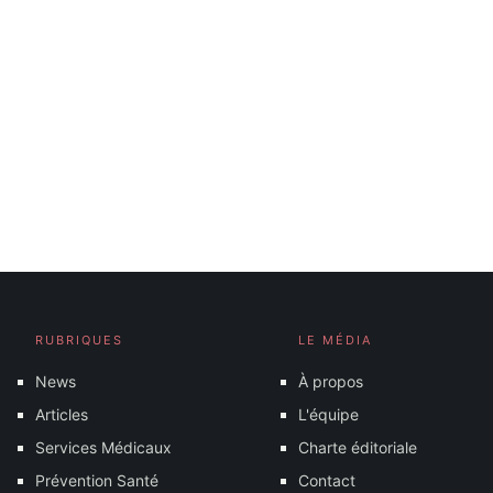
RUBRIQUES
LE MÉDIA
News
À propos
Articles
L'équipe
Services Médicaux
Charte éditoriale
Prévention Santé
Contact