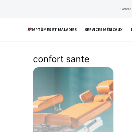
Aller
Centre
au
contenu
SYMPTÔMES ET MALADIES
SERVICES MÉDICAUX
confort sante