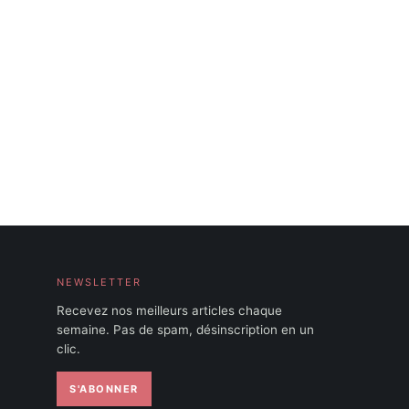
NEWSLETTER
Recevez nos meilleurs articles chaque
semaine. Pas de spam, désinscription en un
clic.
S'ABONNER