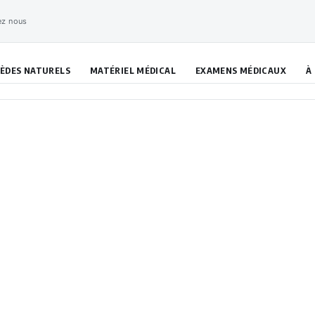
ez nous
ÈDES NATURELS
MATÉRIEL MÉDICAL
EXAMENS MÉDICAUX
À