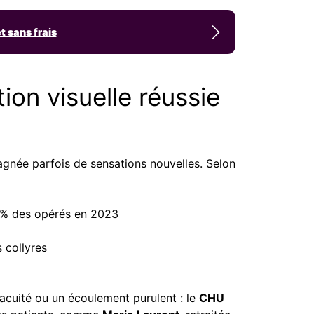
t sans frais
on visuelle réussie
pagnée parfois de sensations nouvelles. Selon
% des opérés en 2023
 collyres
’acuité ou un écoulement purulent : le
CHU