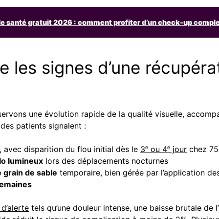
de santé gratuit 2026 : comment profiter d’un check-up comple
les signes d’une récupérati
observons une évolution rapide de la qualité visuelle, accom
 des patients signalent :
avec disparition du flou initial dès le
3ᵉ ou 4ᵉ jour
chez 75
lo lumineux
lors des déplacements nocturnes
 grain de sable
temporaire, bien gérée par l’application des
semaines
 d’alerte
tels qu’une douleur intense, une baisse brutale de l