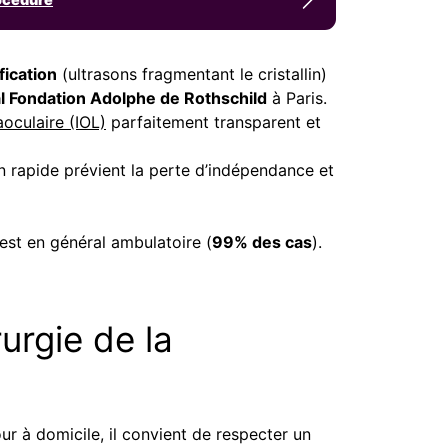
ication
(ultrasons fragmentant le cristallin)
l Fondation Adolphe de Rothschild
à Paris.
aoculaire (IOL)
parfaitement transparent et
on rapide prévient la perte d’indépendance et
n est en général ambulatoire (
99% des cas
).
urgie de la
ur à domicile, il convient de respecter un