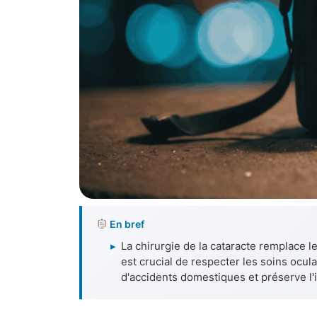
En bref
▸
La chirurgie de la cataracte remplace le
est crucial de respecter les soins ocula
d'accidents domestiques et préserve l