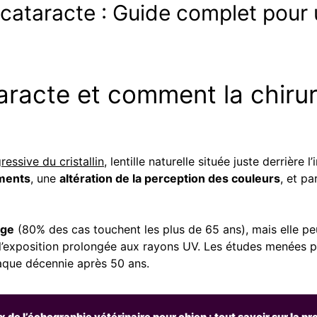
cataracte : Guide complet pour
aracte et comment la chirurg
ressive du cristallin
, lentille naturelle située juste derrière
ments
, une
altération de la perception des couleurs
, et p
âge
(80% des cas touchent les plus de 65 ans), mais elle pe
l’exposition prolongée aux rayons UV. Les études menées pa
que décennie après 50 ans.
ix de l’échographie vétérinaire pour chien : tout savoir sur la p