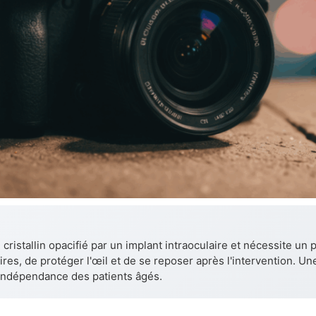
 cristallin opacifié par un implant intraoculaire et nécessite un p
ires, de protéger l'œil et de se reposer après l'intervention. U
'indépendance des patients âgés.