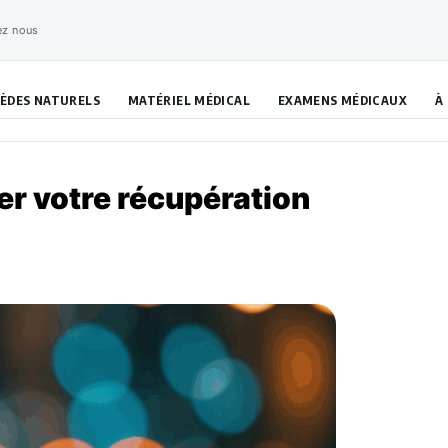
ez nous
ÈDES NATURELS
MATÉRIEL MÉDICAL
EXAMENS MÉDICAUX
À
er votre récupération