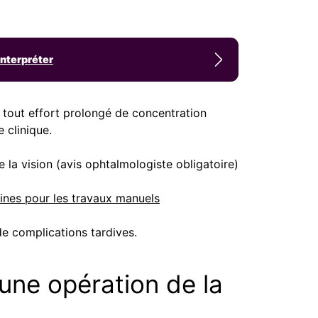
interpréter
 tout effort prolongé de concentration
e clinique.
de la vision (avis ophtalmologiste obligatoire)
aines pour les travaux manuels
 de complications tardives.
 une opération de la