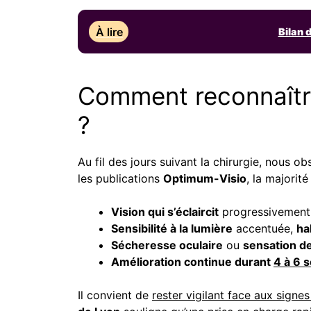
À lire
Bilan 
Comment reconnaître 
?
Au fil des jours suivant la chirurgie, nous 
les publications
Optimum-Visio
, la majorité
Vision qui s’éclaircit
progressivement, 
Sensibilité à la lumière
accentuée,
ha
Sécheresse oculaire
ou
sensation de
Amélioration continue durant
4 à 6 
Il convient de
rester vigilant face aux signes