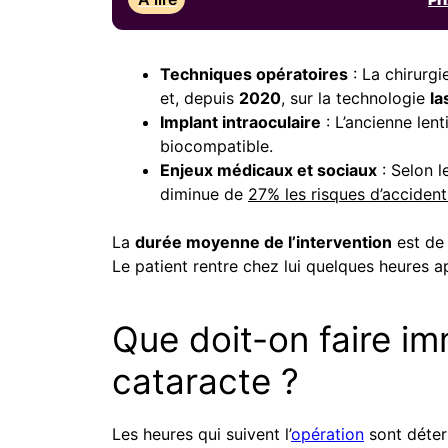
Techniques opératoires
: La chirurgi
et, depuis
2020
, sur la technologie
la
Implant intraoculaire
: L’ancienne lent
biocompatible.
Enjeux médicaux et sociaux
: Selon 
diminue de
27% les risques d’acciden
La
durée moyenne de l’intervention
est d
Le patient rentre chez lui quelques heures 
Que doit-on faire im
cataracte ?
Les heures qui suivent l’
opération
sont déterm