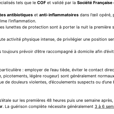
cialisés tels que le
COF
et validé par la
Société Française
tes antibiotiques
et
anti-inflammatoires
dans l’œil opéré,
alme l’inflammation.
s lunettes de protection sont à porter la nuit la première 
te activité physique intense, de privilégier une position sem
toujours prévoir d’être raccompagné à domicile afin d’évit
rticulière : employer de l’eau tiède, éviter le contact direct 
e, picotements, légère rougeur) sont généralement normaux e
nue de douleurs violentes, d’écoulements suspects ou d’une 
’étale sur les premières 48 heures puis une semaine après,
ur
. La guérison complète nécessite généralement
3 à 6 sem