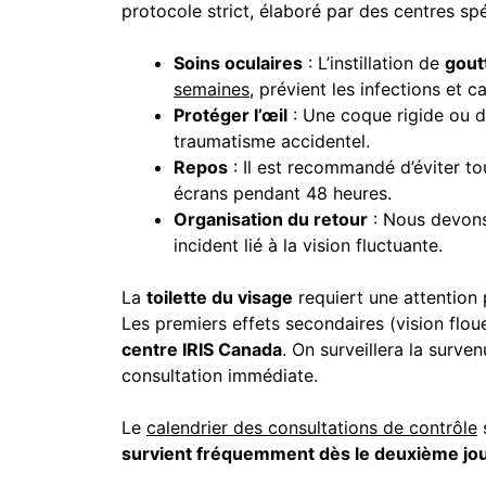
protocole strict, élaboré par des centres spé
Soins oculaires
: L’instillation de
gout
semaines
, prévient les infections et c
Protéger l’œil
: Une coque rigide ou de
traumatisme accidentel.
Repos
: Il est recommandé d’éviter tou
écrans pendant 48 heures.
Organisation du retour
: Nous devons 
incident lié à la vision fluctuante.
La
toilette du visage
requiert une attention pa
Les premiers effets secondaires (vision flou
centre IRIS Canada
. On surveillera la surve
consultation immédiate.
Le
calendrier des consultations de contrôle
s
survient fréquemment dès le deuxième jo