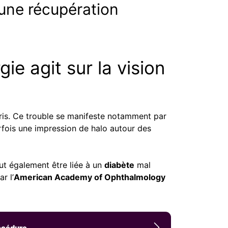
 une récupération
ie agit sur la vision
 l’iris. Ce trouble se manifeste notamment par
arfois une impression de halo autour des
ut également être liée à un
diabète
mal
r l’
American Academy of Ophthalmology
rocédure