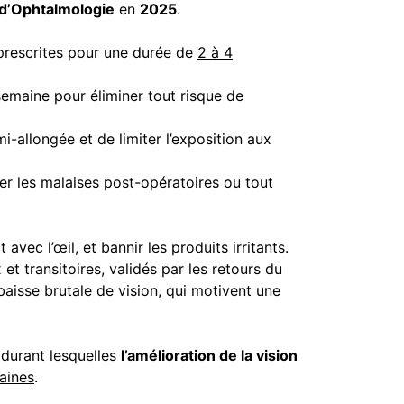
 d’Ophtalmologie
en
2025
.
 prescrites pour une durée de
2 à 4
semaine pour éliminer tout risque de
i-allongée et de limiter l’exposition aux
er les malaises post-opératoires ou tout
avec l’œil, et bannir les produits irritants.
t transitoires, validés par les retours du
baisse brutale de vision, qui motivent une
 durant lesquelles
l’amélioration de la vision
aines
.