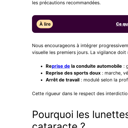
les précautions recommandées.
À lire
Ce qu
Nous encourageons à intégrer progressivemen
visuelle les premiers jours. La vigilance doit
Re
prise de
la conduite automobile
: 
Reprise des sports doux
: marche, vé
Arrêt de travail
: modulé selon la pro
Cette rigueur dans le respect des interdictio
Pourquoi les lunette
cataracte ?